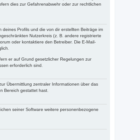
fern dies zur Gefahrenabwehr oder zur rechtlichen
eines Profils und die von dir erstellten Beiträge im
ngeschränkten Nutzerkreis (z. B. andere registrierte
rum oder kontaktiere den Betreiber. Die E-Mail-
lich.
ofern er auf Grund gesetzlicher Regelungen zur
sen erforderlich sind.
zur Übermittlung zentraler Informationen über das
n Bereich gestattet hast.
reichen seiner Software weitere personenbezogene