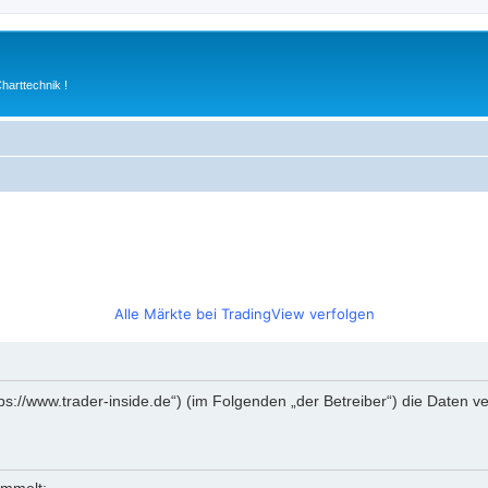
arttechnik !
Alle Märkte bei TradingView verfolgen
https://www.trader-inside.de“) (im Folgenden „der Betreiber“) die Date