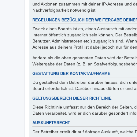
und Aktionen zusammen mit deiner IP-Adresse und de
Nachverfolgbarkeit notwendig ist.
REGELUNGEN BEZÜGLICH DER WEITERGABE DEINE
Zweck eines Boards ist es, einen Austausch mit andere
Internet öffentlich zugänglich sein können. Der Betrei
Benutzer, Administratoren etc.) zugänglich sind. Wen
Adresse aus deinem Profil ist dabei jedoch nur für de
Andere als die oben genannten Daten wird der Betreibe
Weitergabe der Daten (z. B. an Strafverfolgungsbehörde
GESTATTUNG DER KONTAKTAUFNAHME
Du gestattest dem Betreiber darüber hinaus, dich unt
Board erforderlich ist. Darüber hinaus dürfen er und 
GELTUNGSBEREICH DIESER RICHTLINIE
Diese Richtlinie umfasst nur den Bereich der Seiten
Daten verarbeitet, wird er dich darüber gesondert inf
AUSKUNFTSRECHT
Der Betreiber erteilt dir auf Anfrage Auskunft, welche