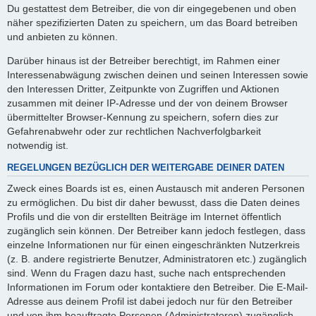
Du gestattest dem Betreiber, die von dir eingegebenen und oben
näher spezifizierten Daten zu speichern, um das Board betreiben
und anbieten zu können.
Darüber hinaus ist der Betreiber berechtigt, im Rahmen einer
Interessenabwägung zwischen deinen und seinen Interessen sowie
den Interessen Dritter, Zeitpunkte von Zugriffen und Aktionen
zusammen mit deiner IP-Adresse und der von deinem Browser
übermittelter Browser-Kennung zu speichern, sofern dies zur
Gefahrenabwehr oder zur rechtlichen Nachverfolgbarkeit
notwendig ist.
REGELUNGEN BEZÜGLICH DER WEITERGABE DEINER DATEN
Zweck eines Boards ist es, einen Austausch mit anderen Personen
zu ermöglichen. Du bist dir daher bewusst, dass die Daten deines
Profils und die von dir erstellten Beiträge im Internet öffentlich
zugänglich sein können. Der Betreiber kann jedoch festlegen, dass
einzelne Informationen nur für einen eingeschränkten Nutzerkreis
(z. B. andere registrierte Benutzer, Administratoren etc.) zugänglich
sind. Wenn du Fragen dazu hast, suche nach entsprechenden
Informationen im Forum oder kontaktiere den Betreiber. Die E-Mail-
Adresse aus deinem Profil ist dabei jedoch nur für den Betreiber
und von ihm beauftragte Personen (Administratoren) zugänglich.