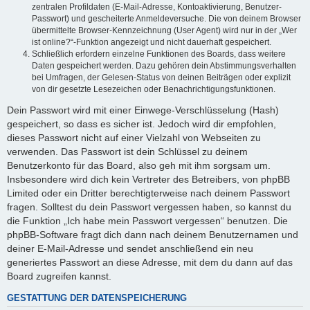
zentralen Profildaten (E-Mail-Adresse, Kontoaktivierung, Benutzer-
Passwort) und gescheiterte Anmeldeversuche. Die von deinem Browser
übermittelte Browser-Kennzeichnung (User Agent) wird nur in der „Wer
ist online?“-Funktion angezeigt und nicht dauerhaft gespeichert.
Schließlich erfordern einzelne Funktionen des Boards, dass weitere
Daten gespeichert werden. Dazu gehören dein Abstimmungsverhalten
bei Umfragen, der Gelesen-Status von deinen Beiträgen oder explizit
von dir gesetzte Lesezeichen oder Benachrichtigungsfunktionen.
Dein Passwort wird mit einer Einwege-Verschlüsselung (Hash)
gespeichert, so dass es sicher ist. Jedoch wird dir empfohlen,
dieses Passwort nicht auf einer Vielzahl von Webseiten zu
verwenden. Das Passwort ist dein Schlüssel zu deinem
Benutzerkonto für das Board, also geh mit ihm sorgsam um.
Insbesondere wird dich kein Vertreter des Betreibers, von phpBB
Limited oder ein Dritter berechtigterweise nach deinem Passwort
fragen. Solltest du dein Passwort vergessen haben, so kannst du
die Funktion „Ich habe mein Passwort vergessen“ benutzen. Die
phpBB-Software fragt dich dann nach deinem Benutzernamen und
deiner E-Mail-Adresse und sendet anschließend ein neu
generiertes Passwort an diese Adresse, mit dem du dann auf das
Board zugreifen kannst.
GESTATTUNG DER DATENSPEICHERUNG