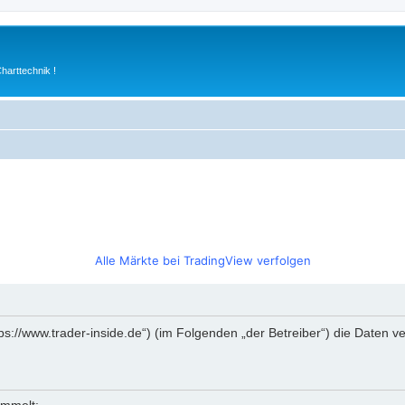
arttechnik !
Alle Märkte bei TradingView verfolgen
https://www.trader-inside.de“) (im Folgenden „der Betreiber“) die Date