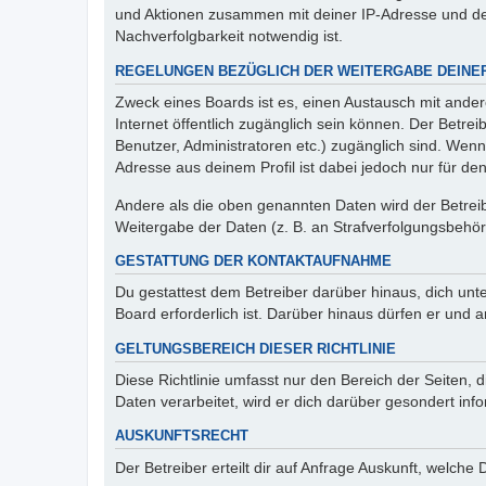
und Aktionen zusammen mit deiner IP-Adresse und de
Nachverfolgbarkeit notwendig ist.
REGELUNGEN BEZÜGLICH DER WEITERGABE DEINE
Zweck eines Boards ist es, einen Austausch mit andere
Internet öffentlich zugänglich sein können. Der Betrei
Benutzer, Administratoren etc.) zugänglich sind. Wen
Adresse aus deinem Profil ist dabei jedoch nur für de
Andere als die oben genannten Daten wird der Betreibe
Weitergabe der Daten (z. B. an Strafverfolgungsbehörde
GESTATTUNG DER KONTAKTAUFNAHME
Du gestattest dem Betreiber darüber hinaus, dich unt
Board erforderlich ist. Darüber hinaus dürfen er und 
GELTUNGSBEREICH DIESER RICHTLINIE
Diese Richtlinie umfasst nur den Bereich der Seiten
Daten verarbeitet, wird er dich darüber gesondert inf
AUSKUNFTSRECHT
Der Betreiber erteilt dir auf Anfrage Auskunft, welche