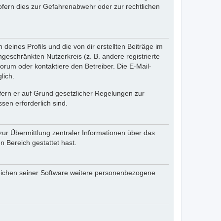
fern dies zur Gefahrenabwehr oder zur rechtlichen
eines Profils und die von dir erstellten Beiträge im
ngeschränkten Nutzerkreis (z. B. andere registrierte
rum oder kontaktiere den Betreiber. Die E-Mail-
lich.
ofern er auf Grund gesetzlicher Regelungen zur
sen erforderlich sind.
zur Übermittlung zentraler Informationen über das
n Bereich gestattet hast.
reichen seiner Software weitere personenbezogene