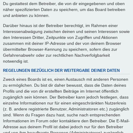
Du gestattest dem Betreiber, die von dir eingegebenen und oben
näher spezifizierten Daten zu speichern, um das Board betreiben
und anbieten zu können.
Darüber hinaus ist der Betreiber berechtigt, im Rahmen einer
Interessenabwägung zwischen deinen und seinen Interessen sowie
den Interessen Dritter, Zeitpunkte von Zugriffen und Aktionen
zusammen mit deiner IP-Adresse und der von deinem Browser
übermittelter Browser-Kennung zu speichern, sofern dies zur
Gefahrenabwehr oder zur rechtlichen Nachverfolgbarkeit
notwendig ist.
REGELUNGEN BEZÜGLICH DER WEITERGABE DEINER DATEN
Zweck eines Boards ist es, einen Austausch mit anderen Personen
zu ermöglichen. Du bist dir daher bewusst, dass die Daten deines
Profils und die von dir erstellten Beiträge im Internet öffentlich
zugänglich sein können. Der Betreiber kann jedoch festlegen, dass
einzelne Informationen nur für einen eingeschränkten Nutzerkreis
(z. B. andere registrierte Benutzer, Administratoren etc.) zugänglich
sind. Wenn du Fragen dazu hast, suche nach entsprechenden
Informationen im Forum oder kontaktiere den Betreiber. Die E-Mail-
Adresse aus deinem Profil ist dabei jedoch nur für den Betreiber
und von ihm beauftragte Personen (Administratoren) zugänglich.