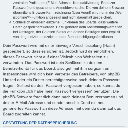
zentralen Profildaten (E-Mail-Adresse, Kontoaktivierung, Benutzer-
Passwort) und gescheiterte Anmeldeversuche. Die von deinem Browser
übermittelte Browser-Kennzeichnung (User Agent) wird nur in der „Wer
ist online?“-Funktion angezeigt und nicht dauerhaft gespeichert.
Schließlich erfordern einzelne Funktionen des Boards, dass weitere
Daten gespeichert werden. Dazu gehören dein Abstimmungsverhalten
bei Umfragen, der Gelesen-Status von deinen Beiträgen oder explizit
von dir gesetzte Lesezeichen oder Benachrichtigungsfunktionen.
Dein Passwort wird mit einer Einwege-Verschlüsselung (Hash)
gespeichert, so dass es sicher ist. Jedoch wird dir empfohlen,
dieses Passwort nicht auf einer Vielzahl von Webseiten zu
verwenden. Das Passwort ist dein Schlüssel zu deinem
Benutzerkonto für das Board, also geh mit ihm sorgsam um.
Insbesondere wird dich kein Vertreter des Betreibers, von phpBB
Limited oder ein Dritter berechtigterweise nach deinem Passwort
fragen. Solltest du dein Passwort vergessen haben, so kannst du
die Funktion „Ich habe mein Passwort vergessen“ benutzen. Die
phpBB-Software fragt dich dann nach deinem Benutzernamen und
deiner E-Mail-Adresse und sendet anschließend ein neu
generiertes Passwort an diese Adresse, mit dem du dann auf das
Board zugreifen kannst.
GESTATTUNG DER DATENSPEICHERUNG