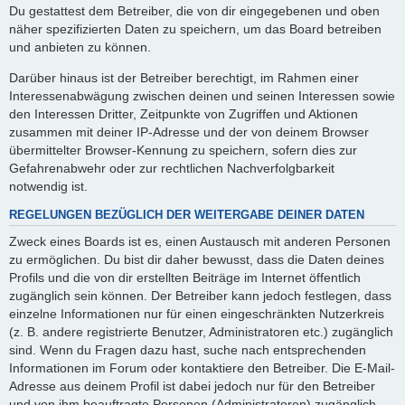
Du gestattest dem Betreiber, die von dir eingegebenen und oben
näher spezifizierten Daten zu speichern, um das Board betreiben
und anbieten zu können.
Darüber hinaus ist der Betreiber berechtigt, im Rahmen einer
Interessenabwägung zwischen deinen und seinen Interessen sowie
den Interessen Dritter, Zeitpunkte von Zugriffen und Aktionen
zusammen mit deiner IP-Adresse und der von deinem Browser
übermittelter Browser-Kennung zu speichern, sofern dies zur
Gefahrenabwehr oder zur rechtlichen Nachverfolgbarkeit
notwendig ist.
REGELUNGEN BEZÜGLICH DER WEITERGABE DEINER DATEN
Zweck eines Boards ist es, einen Austausch mit anderen Personen
zu ermöglichen. Du bist dir daher bewusst, dass die Daten deines
Profils und die von dir erstellten Beiträge im Internet öffentlich
zugänglich sein können. Der Betreiber kann jedoch festlegen, dass
einzelne Informationen nur für einen eingeschränkten Nutzerkreis
(z. B. andere registrierte Benutzer, Administratoren etc.) zugänglich
sind. Wenn du Fragen dazu hast, suche nach entsprechenden
Informationen im Forum oder kontaktiere den Betreiber. Die E-Mail-
Adresse aus deinem Profil ist dabei jedoch nur für den Betreiber
und von ihm beauftragte Personen (Administratoren) zugänglich.