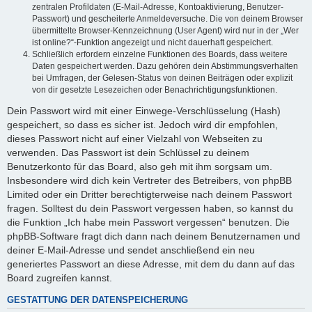
zentralen Profildaten (E-Mail-Adresse, Kontoaktivierung, Benutzer-
Passwort) und gescheiterte Anmeldeversuche. Die von deinem Browser
übermittelte Browser-Kennzeichnung (User Agent) wird nur in der „Wer
ist online?“-Funktion angezeigt und nicht dauerhaft gespeichert.
Schließlich erfordern einzelne Funktionen des Boards, dass weitere
Daten gespeichert werden. Dazu gehören dein Abstimmungsverhalten
bei Umfragen, der Gelesen-Status von deinen Beiträgen oder explizit
von dir gesetzte Lesezeichen oder Benachrichtigungsfunktionen.
Dein Passwort wird mit einer Einwege-Verschlüsselung (Hash)
gespeichert, so dass es sicher ist. Jedoch wird dir empfohlen,
dieses Passwort nicht auf einer Vielzahl von Webseiten zu
verwenden. Das Passwort ist dein Schlüssel zu deinem
Benutzerkonto für das Board, also geh mit ihm sorgsam um.
Insbesondere wird dich kein Vertreter des Betreibers, von phpBB
Limited oder ein Dritter berechtigterweise nach deinem Passwort
fragen. Solltest du dein Passwort vergessen haben, so kannst du
die Funktion „Ich habe mein Passwort vergessen“ benutzen. Die
phpBB-Software fragt dich dann nach deinem Benutzernamen und
deiner E-Mail-Adresse und sendet anschließend ein neu
generiertes Passwort an diese Adresse, mit dem du dann auf das
Board zugreifen kannst.
GESTATTUNG DER DATENSPEICHERUNG