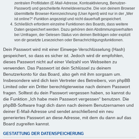
zentralen Profildaten (E-Mail-Adresse, Kontoaktivierung, Benutzer-
Passwort) und gescheiterte Anmeldeversuche. Die von deinem Browser
übermittelte Browser-Kennzeichnung (User Agent) wird nur in der „Wer
ist online?“-Funktion angezeigt und nicht dauerhaft gespeichert.
Schließlich erfordern einzelne Funktionen des Boards, dass weitere
Daten gespeichert werden. Dazu gehören dein Abstimmungsverhalten
bei Umfragen, der Gelesen-Status von deinen Beiträgen oder explizit
von dir gesetzte Lesezeichen oder Benachrichtigungsfunktionen.
Dein Passwort wird mit einer Einwege-Verschlüsselung (Hash)
gespeichert, so dass es sicher ist. Jedoch wird dir empfohlen,
dieses Passwort nicht auf einer Vielzahl von Webseiten zu
verwenden. Das Passwort ist dein Schlüssel zu deinem
Benutzerkonto für das Board, also geh mit ihm sorgsam um.
Insbesondere wird dich kein Vertreter des Betreibers, von phpBB
Limited oder ein Dritter berechtigterweise nach deinem Passwort
fragen. Solltest du dein Passwort vergessen haben, so kannst du
die Funktion „Ich habe mein Passwort vergessen“ benutzen. Die
phpBB-Software fragt dich dann nach deinem Benutzernamen und
deiner E-Mail-Adresse und sendet anschließend ein neu
generiertes Passwort an diese Adresse, mit dem du dann auf das
Board zugreifen kannst.
GESTATTUNG DER DATENSPEICHERUNG