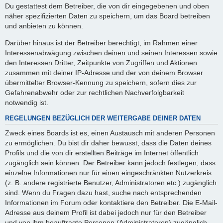
Du gestattest dem Betreiber, die von dir eingegebenen und oben
näher spezifizierten Daten zu speichern, um das Board betreiben
und anbieten zu können.
Darüber hinaus ist der Betreiber berechtigt, im Rahmen einer
Interessenabwägung zwischen deinen und seinen Interessen sowie
den Interessen Dritter, Zeitpunkte von Zugriffen und Aktionen
zusammen mit deiner IP-Adresse und der von deinem Browser
übermittelter Browser-Kennung zu speichern, sofern dies zur
Gefahrenabwehr oder zur rechtlichen Nachverfolgbarkeit
notwendig ist.
REGELUNGEN BEZÜGLICH DER WEITERGABE DEINER DATEN
Zweck eines Boards ist es, einen Austausch mit anderen Personen
zu ermöglichen. Du bist dir daher bewusst, dass die Daten deines
Profils und die von dir erstellten Beiträge im Internet öffentlich
zugänglich sein können. Der Betreiber kann jedoch festlegen, dass
einzelne Informationen nur für einen eingeschränkten Nutzerkreis
(z. B. andere registrierte Benutzer, Administratoren etc.) zugänglich
sind. Wenn du Fragen dazu hast, suche nach entsprechenden
Informationen im Forum oder kontaktiere den Betreiber. Die E-Mail-
Adresse aus deinem Profil ist dabei jedoch nur für den Betreiber
und von ihm beauftragte Personen (Administratoren) zugänglich.