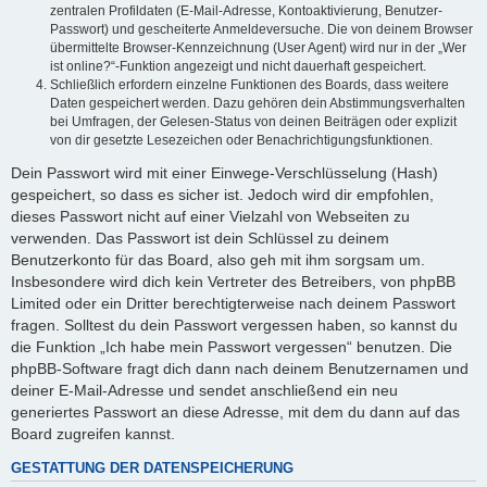
zentralen Profildaten (E-Mail-Adresse, Kontoaktivierung, Benutzer-
Passwort) und gescheiterte Anmeldeversuche. Die von deinem Browser
übermittelte Browser-Kennzeichnung (User Agent) wird nur in der „Wer
ist online?“-Funktion angezeigt und nicht dauerhaft gespeichert.
Schließlich erfordern einzelne Funktionen des Boards, dass weitere
Daten gespeichert werden. Dazu gehören dein Abstimmungsverhalten
bei Umfragen, der Gelesen-Status von deinen Beiträgen oder explizit
von dir gesetzte Lesezeichen oder Benachrichtigungsfunktionen.
Dein Passwort wird mit einer Einwege-Verschlüsselung (Hash)
gespeichert, so dass es sicher ist. Jedoch wird dir empfohlen,
dieses Passwort nicht auf einer Vielzahl von Webseiten zu
verwenden. Das Passwort ist dein Schlüssel zu deinem
Benutzerkonto für das Board, also geh mit ihm sorgsam um.
Insbesondere wird dich kein Vertreter des Betreibers, von phpBB
Limited oder ein Dritter berechtigterweise nach deinem Passwort
fragen. Solltest du dein Passwort vergessen haben, so kannst du
die Funktion „Ich habe mein Passwort vergessen“ benutzen. Die
phpBB-Software fragt dich dann nach deinem Benutzernamen und
deiner E-Mail-Adresse und sendet anschließend ein neu
generiertes Passwort an diese Adresse, mit dem du dann auf das
Board zugreifen kannst.
GESTATTUNG DER DATENSPEICHERUNG