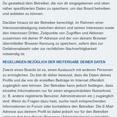
Du gestattest dem Betreiber, die von dir eingegebenen und oben
näher spezifizierten Daten zu speichern, um das Board betreiben
und anbieten zu können.
Darüber hinaus ist der Betreiber berechtigt, im Rahmen einer
Interessenabwägung zwischen deinen und seinen Interessen sowie
den Interessen Dritter, Zeitpunkte von Zugriffen und Aktionen
zusammen mit deiner IP-Adresse und der von deinem Browser
übermittelter Browser-Kennung zu speichern, sofern dies zur
Gefahrenabwehr oder zur rechtlichen Nachverfolgbarkeit
notwendig ist.
REGELUNGEN BEZÜGLICH DER WEITERGABE DEINER DATEN
Zweck eines Boards ist es, einen Austausch mit anderen Personen
zu ermöglichen. Du bist dir daher bewusst, dass die Daten deines
Profils und die von dir erstellten Beiträge im Internet öffentlich
zugänglich sein können. Der Betreiber kann jedoch festlegen, dass
einzelne Informationen nur für einen eingeschränkten Nutzerkreis
(z. B. andere registrierte Benutzer, Administratoren etc.) zugänglich
sind. Wenn du Fragen dazu hast, suche nach entsprechenden
Informationen im Forum oder kontaktiere den Betreiber. Die E-Mail-
Adresse aus deinem Profil ist dabei jedoch nur für den Betreiber
und von ihm beauftragte Personen (Administratoren) zugänglich.