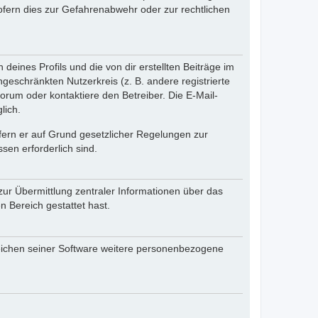
fern dies zur Gefahrenabwehr oder zur rechtlichen
eines Profils und die von dir erstellten Beiträge im
ngeschränkten Nutzerkreis (z. B. andere registrierte
rum oder kontaktiere den Betreiber. Die E-Mail-
lich.
ofern er auf Grund gesetzlicher Regelungen zur
sen erforderlich sind.
zur Übermittlung zentraler Informationen über das
n Bereich gestattet hast.
reichen seiner Software weitere personenbezogene