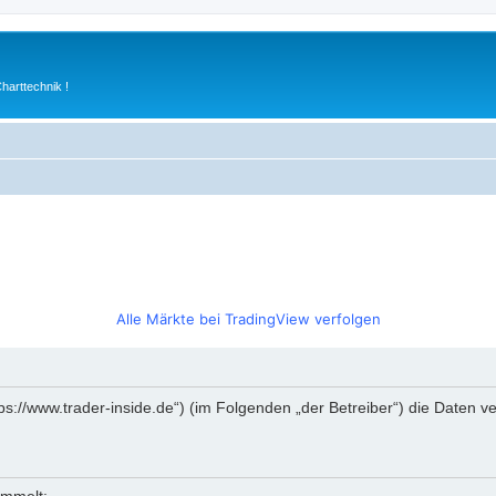
arttechnik !
Alle Märkte bei TradingView verfolgen
https://www.trader-inside.de“) (im Folgenden „der Betreiber“) die Date