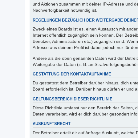
und Aktionen zusammen mit deiner IP-Adresse und de
Nachverfolgbarkeit notwendig ist.
REGELUNGEN BEZÜGLICH DER WEITERGABE DEINE
Zweck eines Boards ist es, einen Austausch mit andere
Internet öffentlich zugänglich sein können. Der Betrei
Benutzer, Administratoren etc.) zugänglich sind. Wen
Adresse aus deinem Profil ist dabei jedoch nur für de
Andere als die oben genannten Daten wird der Betreibe
Weitergabe der Daten (z. B. an Strafverfolgungsbehörde
GESTATTUNG DER KONTAKTAUFNAHME
Du gestattest dem Betreiber darüber hinaus, dich unt
Board erforderlich ist. Darüber hinaus dürfen er und 
GELTUNGSBEREICH DIESER RICHTLINIE
Diese Richtlinie umfasst nur den Bereich der Seiten
Daten verarbeitet, wird er dich darüber gesondert inf
AUSKUNFTSRECHT
Der Betreiber erteilt dir auf Anfrage Auskunft, welche