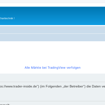
arttechnik !
Alle Märkte bei TradingView verfolgen
https://www.trader-inside.de“) (im Folgenden „der Betreiber“) die Date