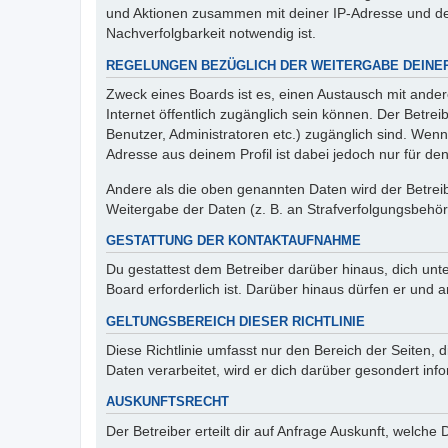
und Aktionen zusammen mit deiner IP-Adresse und de
Nachverfolgbarkeit notwendig ist.
REGELUNGEN BEZÜGLICH DER WEITERGABE DEINE
Zweck eines Boards ist es, einen Austausch mit andere
Internet öffentlich zugänglich sein können. Der Betrei
Benutzer, Administratoren etc.) zugänglich sind. Wen
Adresse aus deinem Profil ist dabei jedoch nur für de
Andere als die oben genannten Daten wird der Betreibe
Weitergabe der Daten (z. B. an Strafverfolgungsbehörde
GESTATTUNG DER KONTAKTAUFNAHME
Du gestattest dem Betreiber darüber hinaus, dich unt
Board erforderlich ist. Darüber hinaus dürfen er und 
GELTUNGSBEREICH DIESER RICHTLINIE
Diese Richtlinie umfasst nur den Bereich der Seiten
Daten verarbeitet, wird er dich darüber gesondert inf
AUSKUNFTSRECHT
Der Betreiber erteilt dir auf Anfrage Auskunft, welche