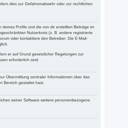
fern dies zur Gefahrenabwehr oder zur rechtlichen
eines Profils und die von dir erstellten Beiträge im
ngeschränkten Nutzerkreis (z. B. andere registrierte
rum oder kontaktiere den Betreiber. Die E-Mail-
lich.
ofern er auf Grund gesetzlicher Regelungen zur
sen erforderlich sind.
zur Übermittlung zentraler Informationen über das
n Bereich gestattet hast.
reichen seiner Software weitere personenbezogene