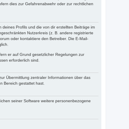
fern dies zur Gefahrenabwehr oder zur rechtlichen
eines Profils und die von dir erstellten Beiträge im
ngeschränkten Nutzerkreis (z. B. andere registrierte
rum oder kontaktiere den Betreiber. Die E-Mail-
lich.
ofern er auf Grund gesetzlicher Regelungen zur
sen erforderlich sind.
zur Übermittlung zentraler Informationen über das
n Bereich gestattet hast.
reichen seiner Software weitere personenbezogene