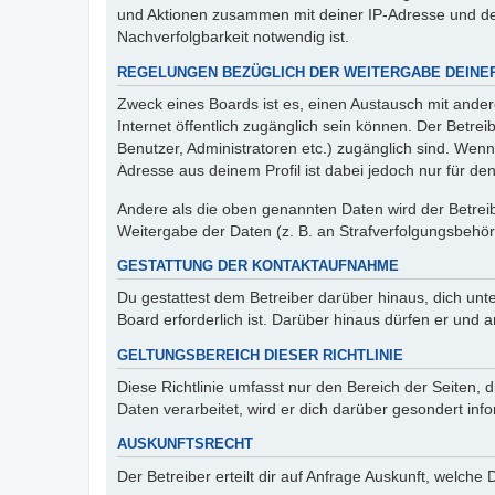
und Aktionen zusammen mit deiner IP-Adresse und de
Nachverfolgbarkeit notwendig ist.
REGELUNGEN BEZÜGLICH DER WEITERGABE DEINE
Zweck eines Boards ist es, einen Austausch mit andere
Internet öffentlich zugänglich sein können. Der Betrei
Benutzer, Administratoren etc.) zugänglich sind. Wen
Adresse aus deinem Profil ist dabei jedoch nur für de
Andere als die oben genannten Daten wird der Betreibe
Weitergabe der Daten (z. B. an Strafverfolgungsbehörde
GESTATTUNG DER KONTAKTAUFNAHME
Du gestattest dem Betreiber darüber hinaus, dich unt
Board erforderlich ist. Darüber hinaus dürfen er und 
GELTUNGSBEREICH DIESER RICHTLINIE
Diese Richtlinie umfasst nur den Bereich der Seiten
Daten verarbeitet, wird er dich darüber gesondert inf
AUSKUNFTSRECHT
Der Betreiber erteilt dir auf Anfrage Auskunft, welche