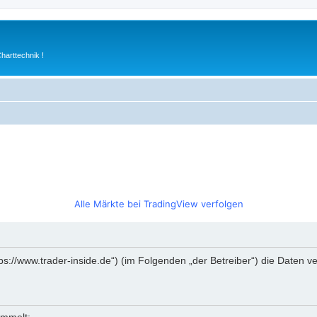
arttechnik !
Alle Märkte bei TradingView verfolgen
https://www.trader-inside.de“) (im Folgenden „der Betreiber“) die Date