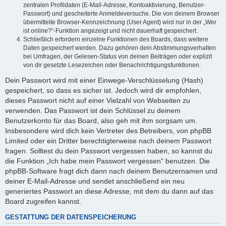
zentralen Profildaten (E-Mail-Adresse, Kontoaktivierung, Benutzer-
Passwort) und gescheiterte Anmeldeversuche. Die von deinem Browser
übermittelte Browser-Kennzeichnung (User Agent) wird nur in der „Wer
ist online?“-Funktion angezeigt und nicht dauerhaft gespeichert.
Schließlich erfordern einzelne Funktionen des Boards, dass weitere
Daten gespeichert werden. Dazu gehören dein Abstimmungsverhalten
bei Umfragen, der Gelesen-Status von deinen Beiträgen oder explizit
von dir gesetzte Lesezeichen oder Benachrichtigungsfunktionen.
Dein Passwort wird mit einer Einwege-Verschlüsselung (Hash)
gespeichert, so dass es sicher ist. Jedoch wird dir empfohlen,
dieses Passwort nicht auf einer Vielzahl von Webseiten zu
verwenden. Das Passwort ist dein Schlüssel zu deinem
Benutzerkonto für das Board, also geh mit ihm sorgsam um.
Insbesondere wird dich kein Vertreter des Betreibers, von phpBB
Limited oder ein Dritter berechtigterweise nach deinem Passwort
fragen. Solltest du dein Passwort vergessen haben, so kannst du
die Funktion „Ich habe mein Passwort vergessen“ benutzen. Die
phpBB-Software fragt dich dann nach deinem Benutzernamen und
deiner E-Mail-Adresse und sendet anschließend ein neu
generiertes Passwort an diese Adresse, mit dem du dann auf das
Board zugreifen kannst.
GESTATTUNG DER DATENSPEICHERUNG