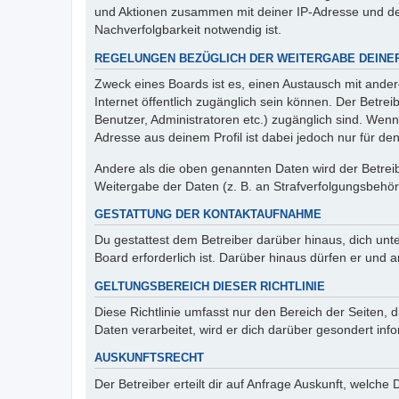
und Aktionen zusammen mit deiner IP-Adresse und de
Nachverfolgbarkeit notwendig ist.
REGELUNGEN BEZÜGLICH DER WEITERGABE DEINE
Zweck eines Boards ist es, einen Austausch mit andere
Internet öffentlich zugänglich sein können. Der Betrei
Benutzer, Administratoren etc.) zugänglich sind. Wen
Adresse aus deinem Profil ist dabei jedoch nur für de
Andere als die oben genannten Daten wird der Betreibe
Weitergabe der Daten (z. B. an Strafverfolgungsbehörde
GESTATTUNG DER KONTAKTAUFNAHME
Du gestattest dem Betreiber darüber hinaus, dich unt
Board erforderlich ist. Darüber hinaus dürfen er und 
GELTUNGSBEREICH DIESER RICHTLINIE
Diese Richtlinie umfasst nur den Bereich der Seiten
Daten verarbeitet, wird er dich darüber gesondert inf
AUSKUNFTSRECHT
Der Betreiber erteilt dir auf Anfrage Auskunft, welche