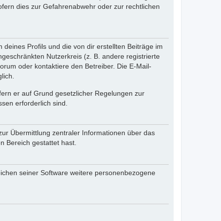
fern dies zur Gefahrenabwehr oder zur rechtlichen
eines Profils und die von dir erstellten Beiträge im
ngeschränkten Nutzerkreis (z. B. andere registrierte
rum oder kontaktiere den Betreiber. Die E-Mail-
lich.
ofern er auf Grund gesetzlicher Regelungen zur
sen erforderlich sind.
zur Übermittlung zentraler Informationen über das
n Bereich gestattet hast.
reichen seiner Software weitere personenbezogene