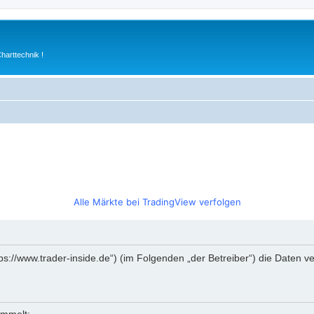
arttechnik !
Alle Märkte bei TradingView verfolgen
https://www.trader-inside.de“) (im Folgenden „der Betreiber“) die Date