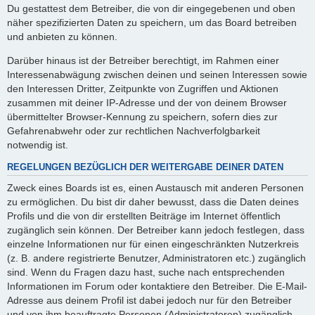
Du gestattest dem Betreiber, die von dir eingegebenen und oben
näher spezifizierten Daten zu speichern, um das Board betreiben
und anbieten zu können.
Darüber hinaus ist der Betreiber berechtigt, im Rahmen einer
Interessenabwägung zwischen deinen und seinen Interessen sowie
den Interessen Dritter, Zeitpunkte von Zugriffen und Aktionen
zusammen mit deiner IP-Adresse und der von deinem Browser
übermittelter Browser-Kennung zu speichern, sofern dies zur
Gefahrenabwehr oder zur rechtlichen Nachverfolgbarkeit
notwendig ist.
REGELUNGEN BEZÜGLICH DER WEITERGABE DEINER DATEN
Zweck eines Boards ist es, einen Austausch mit anderen Personen
zu ermöglichen. Du bist dir daher bewusst, dass die Daten deines
Profils und die von dir erstellten Beiträge im Internet öffentlich
zugänglich sein können. Der Betreiber kann jedoch festlegen, dass
einzelne Informationen nur für einen eingeschränkten Nutzerkreis
(z. B. andere registrierte Benutzer, Administratoren etc.) zugänglich
sind. Wenn du Fragen dazu hast, suche nach entsprechenden
Informationen im Forum oder kontaktiere den Betreiber. Die E-Mail-
Adresse aus deinem Profil ist dabei jedoch nur für den Betreiber
und von ihm beauftragte Personen (Administratoren) zugänglich.