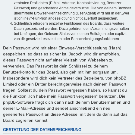
zentralen Profildaten (E-Mail-Adresse, Kontoaktivierung, Benutzer-
Passwort) und gescheiterte Anmeldeversuche. Die von deinem Browser
übermittelte Browser-Kennzeichnung (User Agent) wird nur in der „Wer
ist online?“-Funktion angezeigt und nicht dauerhaft gespeichert.
Schließlich erfordern einzelne Funktionen des Boards, dass weitere
Daten gespeichert werden. Dazu gehören dein Abstimmungsverhalten
bei Umfragen, der Gelesen-Status von deinen Beiträgen oder explizit
von dir gesetzte Lesezeichen oder Benachrichtigungsfunktionen.
Dein Passwort wird mit einer Einwege-Verschlüsselung (Hash)
gespeichert, so dass es sicher ist. Jedoch wird dir empfohlen,
dieses Passwort nicht auf einer Vielzahl von Webseiten zu
verwenden. Das Passwort ist dein Schlüssel zu deinem
Benutzerkonto für das Board, also geh mit ihm sorgsam um.
Insbesondere wird dich kein Vertreter des Betreibers, von phpBB
Limited oder ein Dritter berechtigterweise nach deinem Passwort
fragen. Solltest du dein Passwort vergessen haben, so kannst du
die Funktion „Ich habe mein Passwort vergessen“ benutzen. Die
phpBB-Software fragt dich dann nach deinem Benutzernamen und
deiner E-Mail-Adresse und sendet anschließend ein neu
generiertes Passwort an diese Adresse, mit dem du dann auf das
Board zugreifen kannst.
GESTATTUNG DER DATENSPEICHERUNG