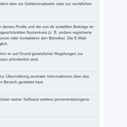
fern dies zur Gefahrenabwehr oder zur rechtlichen
eines Profils und die von dir erstellten Beiträge im
ngeschränkten Nutzerkreis (z. B. andere registrierte
rum oder kontaktiere den Betreiber. Die E-Mail-
lich.
ofern er auf Grund gesetzlicher Regelungen zur
sen erforderlich sind.
zur Übermittlung zentraler Informationen über das
n Bereich gestattet hast.
reichen seiner Software weitere personenbezogene