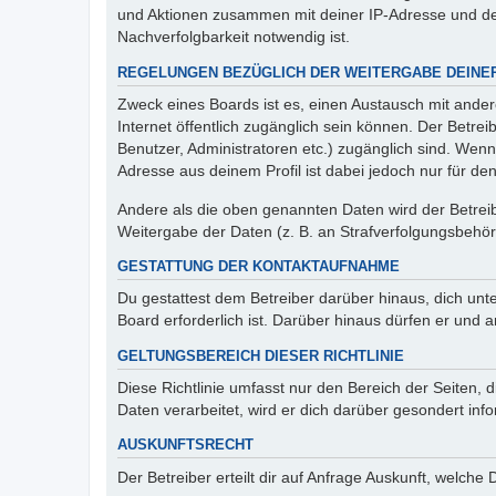
und Aktionen zusammen mit deiner IP-Adresse und de
Nachverfolgbarkeit notwendig ist.
REGELUNGEN BEZÜGLICH DER WEITERGABE DEINE
Zweck eines Boards ist es, einen Austausch mit andere
Internet öffentlich zugänglich sein können. Der Betrei
Benutzer, Administratoren etc.) zugänglich sind. Wen
Adresse aus deinem Profil ist dabei jedoch nur für de
Andere als die oben genannten Daten wird der Betreibe
Weitergabe der Daten (z. B. an Strafverfolgungsbehörde
GESTATTUNG DER KONTAKTAUFNAHME
Du gestattest dem Betreiber darüber hinaus, dich unt
Board erforderlich ist. Darüber hinaus dürfen er und 
GELTUNGSBEREICH DIESER RICHTLINIE
Diese Richtlinie umfasst nur den Bereich der Seiten
Daten verarbeitet, wird er dich darüber gesondert inf
AUSKUNFTSRECHT
Der Betreiber erteilt dir auf Anfrage Auskunft, welche