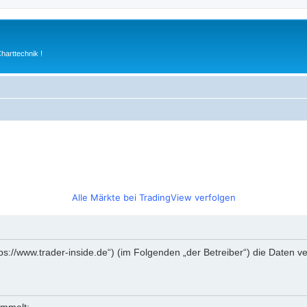
arttechnik !
Alle Märkte bei TradingView verfolgen
https://www.trader-inside.de“) (im Folgenden „der Betreiber“) die Date