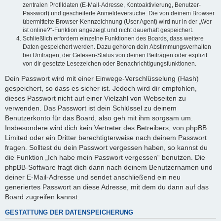
zentralen Profildaten (E-Mail-Adresse, Kontoaktivierung, Benutzer-
Passwort) und gescheiterte Anmeldeversuche. Die von deinem Browser
übermittelte Browser-Kennzeichnung (User Agent) wird nur in der „Wer
ist online?“-Funktion angezeigt und nicht dauerhaft gespeichert.
Schließlich erfordern einzelne Funktionen des Boards, dass weitere
Daten gespeichert werden. Dazu gehören dein Abstimmungsverhalten
bei Umfragen, der Gelesen-Status von deinen Beiträgen oder explizit
von dir gesetzte Lesezeichen oder Benachrichtigungsfunktionen.
Dein Passwort wird mit einer Einwege-Verschlüsselung (Hash)
gespeichert, so dass es sicher ist. Jedoch wird dir empfohlen,
dieses Passwort nicht auf einer Vielzahl von Webseiten zu
verwenden. Das Passwort ist dein Schlüssel zu deinem
Benutzerkonto für das Board, also geh mit ihm sorgsam um.
Insbesondere wird dich kein Vertreter des Betreibers, von phpBB
Limited oder ein Dritter berechtigterweise nach deinem Passwort
fragen. Solltest du dein Passwort vergessen haben, so kannst du
die Funktion „Ich habe mein Passwort vergessen“ benutzen. Die
phpBB-Software fragt dich dann nach deinem Benutzernamen und
deiner E-Mail-Adresse und sendet anschließend ein neu
generiertes Passwort an diese Adresse, mit dem du dann auf das
Board zugreifen kannst.
GESTATTUNG DER DATENSPEICHERUNG