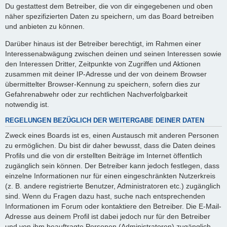
Du gestattest dem Betreiber, die von dir eingegebenen und oben
näher spezifizierten Daten zu speichern, um das Board betreiben
und anbieten zu können.
Darüber hinaus ist der Betreiber berechtigt, im Rahmen einer
Interessenabwägung zwischen deinen und seinen Interessen sowie
den Interessen Dritter, Zeitpunkte von Zugriffen und Aktionen
zusammen mit deiner IP-Adresse und der von deinem Browser
übermittelter Browser-Kennung zu speichern, sofern dies zur
Gefahrenabwehr oder zur rechtlichen Nachverfolgbarkeit
notwendig ist.
REGELUNGEN BEZÜGLICH DER WEITERGABE DEINER DATEN
Zweck eines Boards ist es, einen Austausch mit anderen Personen
zu ermöglichen. Du bist dir daher bewusst, dass die Daten deines
Profils und die von dir erstellten Beiträge im Internet öffentlich
zugänglich sein können. Der Betreiber kann jedoch festlegen, dass
einzelne Informationen nur für einen eingeschränkten Nutzerkreis
(z. B. andere registrierte Benutzer, Administratoren etc.) zugänglich
sind. Wenn du Fragen dazu hast, suche nach entsprechenden
Informationen im Forum oder kontaktiere den Betreiber. Die E-Mail-
Adresse aus deinem Profil ist dabei jedoch nur für den Betreiber
und von ihm beauftragte Personen (Administratoren) zugänglich.