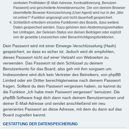
zentralen Profildaten (E-Mail-Adresse, Kontoaktivierung, Benutzer-
Passwort) und gescheiterte Anmeldeversuche. Die von deinem Browser
übermittelte Browser-Kennzeichnung (User Agent) wird nur in der „Wer
ist online?“-Funktion angezeigt und nicht dauerhaft gespeichert.
Schließlich erfordern einzelne Funktionen des Boards, dass weitere
Daten gespeichert werden. Dazu gehören dein Abstimmungsverhalten
bei Umfragen, der Gelesen-Status von deinen Beiträgen oder explizit
von dir gesetzte Lesezeichen oder Benachrichtigungsfunktionen.
Dein Passwort wird mit einer Einwege-Verschlüsselung (Hash)
gespeichert, so dass es sicher ist. Jedoch wird dir empfohlen,
dieses Passwort nicht auf einer Vielzahl von Webseiten zu
verwenden. Das Passwort ist dein Schlüssel zu deinem
Benutzerkonto für das Board, also geh mit ihm sorgsam um.
Insbesondere wird dich kein Vertreter des Betreibers, von phpBB
Limited oder ein Dritter berechtigterweise nach deinem Passwort
fragen. Solltest du dein Passwort vergessen haben, so kannst du
die Funktion „Ich habe mein Passwort vergessen“ benutzen. Die
phpBB-Software fragt dich dann nach deinem Benutzernamen und
deiner E-Mail-Adresse und sendet anschließend ein neu
generiertes Passwort an diese Adresse, mit dem du dann auf das
Board zugreifen kannst.
GESTATTUNG DER DATENSPEICHERUNG