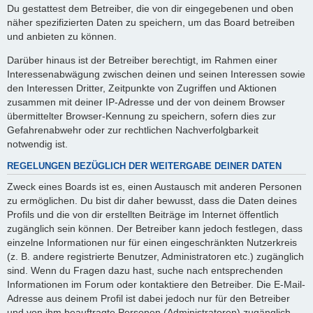
Du gestattest dem Betreiber, die von dir eingegebenen und oben
näher spezifizierten Daten zu speichern, um das Board betreiben
und anbieten zu können.
Darüber hinaus ist der Betreiber berechtigt, im Rahmen einer
Interessenabwägung zwischen deinen und seinen Interessen sowie
den Interessen Dritter, Zeitpunkte von Zugriffen und Aktionen
zusammen mit deiner IP-Adresse und der von deinem Browser
übermittelter Browser-Kennung zu speichern, sofern dies zur
Gefahrenabwehr oder zur rechtlichen Nachverfolgbarkeit
notwendig ist.
REGELUNGEN BEZÜGLICH DER WEITERGABE DEINER DATEN
Zweck eines Boards ist es, einen Austausch mit anderen Personen
zu ermöglichen. Du bist dir daher bewusst, dass die Daten deines
Profils und die von dir erstellten Beiträge im Internet öffentlich
zugänglich sein können. Der Betreiber kann jedoch festlegen, dass
einzelne Informationen nur für einen eingeschränkten Nutzerkreis
(z. B. andere registrierte Benutzer, Administratoren etc.) zugänglich
sind. Wenn du Fragen dazu hast, suche nach entsprechenden
Informationen im Forum oder kontaktiere den Betreiber. Die E-Mail-
Adresse aus deinem Profil ist dabei jedoch nur für den Betreiber
und von ihm beauftragte Personen (Administratoren) zugänglich.