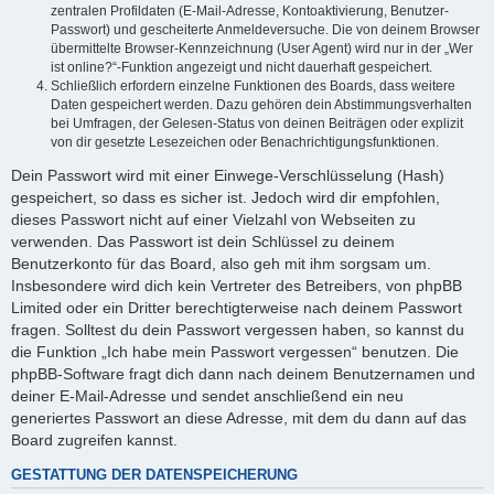
zentralen Profildaten (E-Mail-Adresse, Kontoaktivierung, Benutzer-
Passwort) und gescheiterte Anmeldeversuche. Die von deinem Browser
übermittelte Browser-Kennzeichnung (User Agent) wird nur in der „Wer
ist online?“-Funktion angezeigt und nicht dauerhaft gespeichert.
Schließlich erfordern einzelne Funktionen des Boards, dass weitere
Daten gespeichert werden. Dazu gehören dein Abstimmungsverhalten
bei Umfragen, der Gelesen-Status von deinen Beiträgen oder explizit
von dir gesetzte Lesezeichen oder Benachrichtigungsfunktionen.
Dein Passwort wird mit einer Einwege-Verschlüsselung (Hash)
gespeichert, so dass es sicher ist. Jedoch wird dir empfohlen,
dieses Passwort nicht auf einer Vielzahl von Webseiten zu
verwenden. Das Passwort ist dein Schlüssel zu deinem
Benutzerkonto für das Board, also geh mit ihm sorgsam um.
Insbesondere wird dich kein Vertreter des Betreibers, von phpBB
Limited oder ein Dritter berechtigterweise nach deinem Passwort
fragen. Solltest du dein Passwort vergessen haben, so kannst du
die Funktion „Ich habe mein Passwort vergessen“ benutzen. Die
phpBB-Software fragt dich dann nach deinem Benutzernamen und
deiner E-Mail-Adresse und sendet anschließend ein neu
generiertes Passwort an diese Adresse, mit dem du dann auf das
Board zugreifen kannst.
GESTATTUNG DER DATENSPEICHERUNG