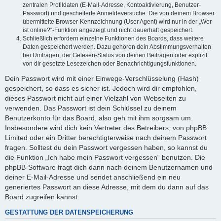
zentralen Profildaten (E-Mail-Adresse, Kontoaktivierung, Benutzer-
Passwort) und gescheiterte Anmeldeversuche. Die von deinem Browser
übermittelte Browser-Kennzeichnung (User Agent) wird nur in der „Wer
ist online?“-Funktion angezeigt und nicht dauerhaft gespeichert.
Schließlich erfordern einzelne Funktionen des Boards, dass weitere
Daten gespeichert werden. Dazu gehören dein Abstimmungsverhalten
bei Umfragen, der Gelesen-Status von deinen Beiträgen oder explizit
von dir gesetzte Lesezeichen oder Benachrichtigungsfunktionen.
Dein Passwort wird mit einer Einwege-Verschlüsselung (Hash)
gespeichert, so dass es sicher ist. Jedoch wird dir empfohlen,
dieses Passwort nicht auf einer Vielzahl von Webseiten zu
verwenden. Das Passwort ist dein Schlüssel zu deinem
Benutzerkonto für das Board, also geh mit ihm sorgsam um.
Insbesondere wird dich kein Vertreter des Betreibers, von phpBB
Limited oder ein Dritter berechtigterweise nach deinem Passwort
fragen. Solltest du dein Passwort vergessen haben, so kannst du
die Funktion „Ich habe mein Passwort vergessen“ benutzen. Die
phpBB-Software fragt dich dann nach deinem Benutzernamen und
deiner E-Mail-Adresse und sendet anschließend ein neu
generiertes Passwort an diese Adresse, mit dem du dann auf das
Board zugreifen kannst.
GESTATTUNG DER DATENSPEICHERUNG