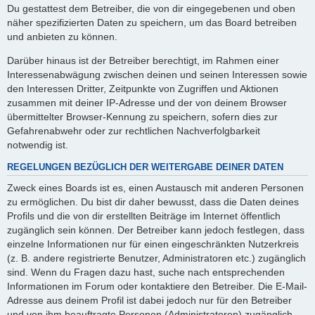
Du gestattest dem Betreiber, die von dir eingegebenen und oben
näher spezifizierten Daten zu speichern, um das Board betreiben
und anbieten zu können.
Darüber hinaus ist der Betreiber berechtigt, im Rahmen einer
Interessenabwägung zwischen deinen und seinen Interessen sowie
den Interessen Dritter, Zeitpunkte von Zugriffen und Aktionen
zusammen mit deiner IP-Adresse und der von deinem Browser
übermittelter Browser-Kennung zu speichern, sofern dies zur
Gefahrenabwehr oder zur rechtlichen Nachverfolgbarkeit
notwendig ist.
REGELUNGEN BEZÜGLICH DER WEITERGABE DEINER DATEN
Zweck eines Boards ist es, einen Austausch mit anderen Personen
zu ermöglichen. Du bist dir daher bewusst, dass die Daten deines
Profils und die von dir erstellten Beiträge im Internet öffentlich
zugänglich sein können. Der Betreiber kann jedoch festlegen, dass
einzelne Informationen nur für einen eingeschränkten Nutzerkreis
(z. B. andere registrierte Benutzer, Administratoren etc.) zugänglich
sind. Wenn du Fragen dazu hast, suche nach entsprechenden
Informationen im Forum oder kontaktiere den Betreiber. Die E-Mail-
Adresse aus deinem Profil ist dabei jedoch nur für den Betreiber
und von ihm beauftragte Personen (Administratoren) zugänglich.