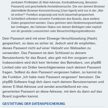
zentralen Profildaten (E-Mail-Adresse, Kontoaktivierung, Benutzer-
Passwort) und gescheiterte Anmeldeversuche. Die von deinem Browser
übermittelte Browser-Kennzeichnung (User Agent) wird nur in der „Wer
ist online?“-Funktion angezeigt und nicht dauerhaft gespeichert.
Schließlich erfordern einzelne Funktionen des Boards, dass weitere
Daten gespeichert werden. Dazu gehören dein Abstimmungsverhalten
bei Umfragen, der Gelesen-Status von deinen Beiträgen oder explizit
von dir gesetzte Lesezeichen oder Benachrichtigungsfunktionen.
Dein Passwort wird mit einer Einwege-Verschlüsselung (Hash)
gespeichert, so dass es sicher ist. Jedoch wird dir empfohlen,
dieses Passwort nicht auf einer Vielzahl von Webseiten zu
verwenden. Das Passwort ist dein Schlüssel zu deinem
Benutzerkonto für das Board, also geh mit ihm sorgsam um.
Insbesondere wird dich kein Vertreter des Betreibers, von phpBB
Limited oder ein Dritter berechtigterweise nach deinem Passwort
fragen. Solltest du dein Passwort vergessen haben, so kannst du
die Funktion „Ich habe mein Passwort vergessen“ benutzen. Die
phpBB-Software fragt dich dann nach deinem Benutzernamen und
deiner E-Mail-Adresse und sendet anschließend ein neu
generiertes Passwort an diese Adresse, mit dem du dann auf das
Board zugreifen kannst.
GESTATTUNG DER DATENSPEICHERUNG