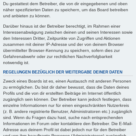
Du gestattest dem Betreiber, die von dir eingegebenen und oben
näher spezifizierten Daten zu speichern, um das Board betreiben
und anbieten zu können.
Darüber hinaus ist der Betreiber berechtigt, im Rahmen einer
Interessenabwägung zwischen deinen und seinen Interessen sowie
den Interessen Dritter, Zeitpunkte von Zugriffen und Aktionen
zusammen mit deiner IP-Adresse und der von deinem Browser
übermittelter Browser-Kennung zu speichern, sofern dies zur
Gefahrenabwehr oder zur rechtlichen Nachverfolgbarkeit
notwendig ist.
REGELUNGEN BEZÜGLICH DER WEITERGABE DEINER DATEN
Zweck eines Boards ist es, einen Austausch mit anderen Personen
zu ermöglichen. Du bist dir daher bewusst, dass die Daten deines
Profils und die von dir erstellten Beiträge im Internet öffentlich
zugänglich sein können. Der Betreiber kann jedoch festlegen, dass
einzelne Informationen nur für einen eingeschränkten Nutzerkreis
(z. B. andere registrierte Benutzer, Administratoren etc.) zugänglich
sind. Wenn du Fragen dazu hast, suche nach entsprechenden
Informationen im Forum oder kontaktiere den Betreiber. Die E-Mail-
Adresse aus deinem Profil ist dabei jedoch nur für den Betreiber
und von ihm beauftragte Personen (Administratoren) zugänglich.