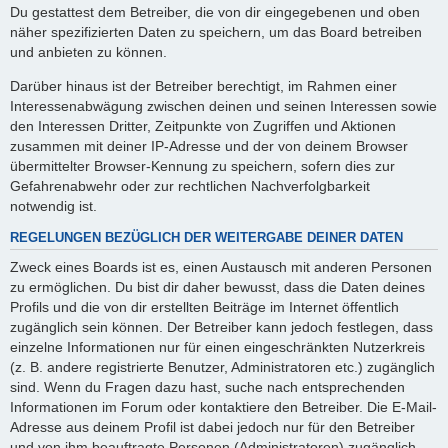
Du gestattest dem Betreiber, die von dir eingegebenen und oben
näher spezifizierten Daten zu speichern, um das Board betreiben
und anbieten zu können.
Darüber hinaus ist der Betreiber berechtigt, im Rahmen einer
Interessenabwägung zwischen deinen und seinen Interessen sowie
den Interessen Dritter, Zeitpunkte von Zugriffen und Aktionen
zusammen mit deiner IP-Adresse und der von deinem Browser
übermittelter Browser-Kennung zu speichern, sofern dies zur
Gefahrenabwehr oder zur rechtlichen Nachverfolgbarkeit
notwendig ist.
REGELUNGEN BEZÜGLICH DER WEITERGABE DEINER DATEN
Zweck eines Boards ist es, einen Austausch mit anderen Personen
zu ermöglichen. Du bist dir daher bewusst, dass die Daten deines
Profils und die von dir erstellten Beiträge im Internet öffentlich
zugänglich sein können. Der Betreiber kann jedoch festlegen, dass
einzelne Informationen nur für einen eingeschränkten Nutzerkreis
(z. B. andere registrierte Benutzer, Administratoren etc.) zugänglich
sind. Wenn du Fragen dazu hast, suche nach entsprechenden
Informationen im Forum oder kontaktiere den Betreiber. Die E-Mail-
Adresse aus deinem Profil ist dabei jedoch nur für den Betreiber
und von ihm beauftragte Personen (Administratoren) zugänglich.