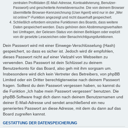
zentralen Profildaten (E-Mail-Adresse, Kontoaktivierung, Benutzer-
Passwort) und gescheiterte Anmeldeversuche. Die von deinem Browser
übermittelte Browser-Kennzeichnung (User Agent) wird nur in der „Wer
ist online?“-Funktion angezeigt und nicht dauerhaft gespeichert.
Schließlich erfordern einzelne Funktionen des Boards, dass weitere
Daten gespeichert werden. Dazu gehören dein Abstimmungsverhalten
bei Umfragen, der Gelesen-Status von deinen Beiträgen oder explizit
von dir gesetzte Lesezeichen oder Benachrichtigungsfunktionen.
Dein Passwort wird mit einer Einwege-Verschlüsselung (Hash)
gespeichert, so dass es sicher ist. Jedoch wird dir empfohlen,
dieses Passwort nicht auf einer Vielzahl von Webseiten zu
verwenden. Das Passwort ist dein Schlüssel zu deinem
Benutzerkonto für das Board, also geh mit ihm sorgsam um.
Insbesondere wird dich kein Vertreter des Betreibers, von phpBB
Limited oder ein Dritter berechtigterweise nach deinem Passwort
fragen. Solltest du dein Passwort vergessen haben, so kannst du
die Funktion „Ich habe mein Passwort vergessen“ benutzen. Die
phpBB-Software fragt dich dann nach deinem Benutzernamen und
deiner E-Mail-Adresse und sendet anschließend ein neu
generiertes Passwort an diese Adresse, mit dem du dann auf das
Board zugreifen kannst.
GESTATTUNG DER DATENSPEICHERUNG