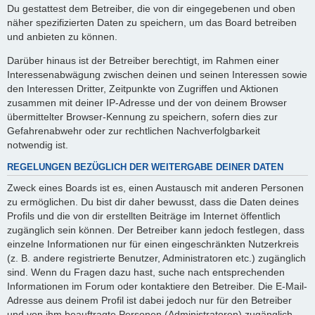
Du gestattest dem Betreiber, die von dir eingegebenen und oben
näher spezifizierten Daten zu speichern, um das Board betreiben
und anbieten zu können.
Darüber hinaus ist der Betreiber berechtigt, im Rahmen einer
Interessenabwägung zwischen deinen und seinen Interessen sowie
den Interessen Dritter, Zeitpunkte von Zugriffen und Aktionen
zusammen mit deiner IP-Adresse und der von deinem Browser
übermittelter Browser-Kennung zu speichern, sofern dies zur
Gefahrenabwehr oder zur rechtlichen Nachverfolgbarkeit
notwendig ist.
REGELUNGEN BEZÜGLICH DER WEITERGABE DEINER DATEN
Zweck eines Boards ist es, einen Austausch mit anderen Personen
zu ermöglichen. Du bist dir daher bewusst, dass die Daten deines
Profils und die von dir erstellten Beiträge im Internet öffentlich
zugänglich sein können. Der Betreiber kann jedoch festlegen, dass
einzelne Informationen nur für einen eingeschränkten Nutzerkreis
(z. B. andere registrierte Benutzer, Administratoren etc.) zugänglich
sind. Wenn du Fragen dazu hast, suche nach entsprechenden
Informationen im Forum oder kontaktiere den Betreiber. Die E-Mail-
Adresse aus deinem Profil ist dabei jedoch nur für den Betreiber
und von ihm beauftragte Personen (Administratoren) zugänglich.