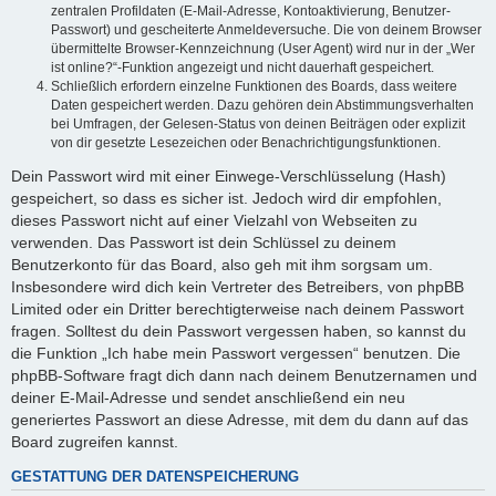
zentralen Profildaten (E-Mail-Adresse, Kontoaktivierung, Benutzer-
Passwort) und gescheiterte Anmeldeversuche. Die von deinem Browser
übermittelte Browser-Kennzeichnung (User Agent) wird nur in der „Wer
ist online?“-Funktion angezeigt und nicht dauerhaft gespeichert.
Schließlich erfordern einzelne Funktionen des Boards, dass weitere
Daten gespeichert werden. Dazu gehören dein Abstimmungsverhalten
bei Umfragen, der Gelesen-Status von deinen Beiträgen oder explizit
von dir gesetzte Lesezeichen oder Benachrichtigungsfunktionen.
Dein Passwort wird mit einer Einwege-Verschlüsselung (Hash)
gespeichert, so dass es sicher ist. Jedoch wird dir empfohlen,
dieses Passwort nicht auf einer Vielzahl von Webseiten zu
verwenden. Das Passwort ist dein Schlüssel zu deinem
Benutzerkonto für das Board, also geh mit ihm sorgsam um.
Insbesondere wird dich kein Vertreter des Betreibers, von phpBB
Limited oder ein Dritter berechtigterweise nach deinem Passwort
fragen. Solltest du dein Passwort vergessen haben, so kannst du
die Funktion „Ich habe mein Passwort vergessen“ benutzen. Die
phpBB-Software fragt dich dann nach deinem Benutzernamen und
deiner E-Mail-Adresse und sendet anschließend ein neu
generiertes Passwort an diese Adresse, mit dem du dann auf das
Board zugreifen kannst.
GESTATTUNG DER DATENSPEICHERUNG