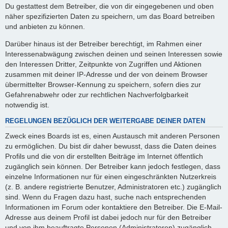
Du gestattest dem Betreiber, die von dir eingegebenen und oben
näher spezifizierten Daten zu speichern, um das Board betreiben
und anbieten zu können.
Darüber hinaus ist der Betreiber berechtigt, im Rahmen einer
Interessenabwägung zwischen deinen und seinen Interessen sowie
den Interessen Dritter, Zeitpunkte von Zugriffen und Aktionen
zusammen mit deiner IP-Adresse und der von deinem Browser
übermittelter Browser-Kennung zu speichern, sofern dies zur
Gefahrenabwehr oder zur rechtlichen Nachverfolgbarkeit
notwendig ist.
REGELUNGEN BEZÜGLICH DER WEITERGABE DEINER DATEN
Zweck eines Boards ist es, einen Austausch mit anderen Personen
zu ermöglichen. Du bist dir daher bewusst, dass die Daten deines
Profils und die von dir erstellten Beiträge im Internet öffentlich
zugänglich sein können. Der Betreiber kann jedoch festlegen, dass
einzelne Informationen nur für einen eingeschränkten Nutzerkreis
(z. B. andere registrierte Benutzer, Administratoren etc.) zugänglich
sind. Wenn du Fragen dazu hast, suche nach entsprechenden
Informationen im Forum oder kontaktiere den Betreiber. Die E-Mail-
Adresse aus deinem Profil ist dabei jedoch nur für den Betreiber
und von ihm beauftragte Personen (Administratoren) zugänglich.