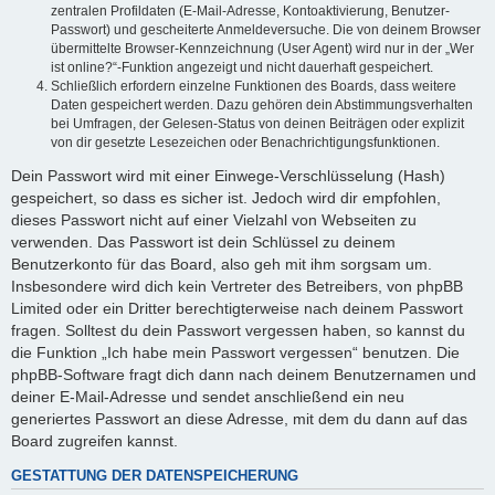
zentralen Profildaten (E-Mail-Adresse, Kontoaktivierung, Benutzer-
Passwort) und gescheiterte Anmeldeversuche. Die von deinem Browser
übermittelte Browser-Kennzeichnung (User Agent) wird nur in der „Wer
ist online?“-Funktion angezeigt und nicht dauerhaft gespeichert.
Schließlich erfordern einzelne Funktionen des Boards, dass weitere
Daten gespeichert werden. Dazu gehören dein Abstimmungsverhalten
bei Umfragen, der Gelesen-Status von deinen Beiträgen oder explizit
von dir gesetzte Lesezeichen oder Benachrichtigungsfunktionen.
Dein Passwort wird mit einer Einwege-Verschlüsselung (Hash)
gespeichert, so dass es sicher ist. Jedoch wird dir empfohlen,
dieses Passwort nicht auf einer Vielzahl von Webseiten zu
verwenden. Das Passwort ist dein Schlüssel zu deinem
Benutzerkonto für das Board, also geh mit ihm sorgsam um.
Insbesondere wird dich kein Vertreter des Betreibers, von phpBB
Limited oder ein Dritter berechtigterweise nach deinem Passwort
fragen. Solltest du dein Passwort vergessen haben, so kannst du
die Funktion „Ich habe mein Passwort vergessen“ benutzen. Die
phpBB-Software fragt dich dann nach deinem Benutzernamen und
deiner E-Mail-Adresse und sendet anschließend ein neu
generiertes Passwort an diese Adresse, mit dem du dann auf das
Board zugreifen kannst.
GESTATTUNG DER DATENSPEICHERUNG