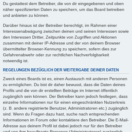
Du gestattest dem Betreiber, die von dir eingegebenen und oben
näher spezifizierten Daten zu speichern, um das Board betreiben
und anbieten zu können.
Darüber hinaus ist der Betreiber berechtigt, im Rahmen einer
Interessenabwägung zwischen deinen und seinen Interessen sowie
den Interessen Dritter, Zeitpunkte von Zugriffen und Aktionen
zusammen mit deiner IP-Adresse und der von deinem Browser
übermittelter Browser-Kennung zu speichern, sofern dies zur
Gefahrenabwehr oder zur rechtlichen Nachverfolgbarkeit
notwendig ist.
REGELUNGEN BEZÜGLICH DER WEITERGABE DEINER DATEN
Zweck eines Boards ist es, einen Austausch mit anderen Personen
zu ermöglichen. Du bist dir daher bewusst, dass die Daten deines
Profils und die von dir erstellten Beiträge im Internet öffentlich
zugänglich sein können. Der Betreiber kann jedoch festlegen, dass
einzelne Informationen nur für einen eingeschränkten Nutzerkreis
(z. B. andere registrierte Benutzer, Administratoren etc.) zugänglich
sind. Wenn du Fragen dazu hast, suche nach entsprechenden
Informationen im Forum oder kontaktiere den Betreiber. Die E-Mail-
Adresse aus deinem Profil ist dabei jedoch nur für den Betreiber
und von ihm beauftragte Personen (Administratoren) zugänglich.