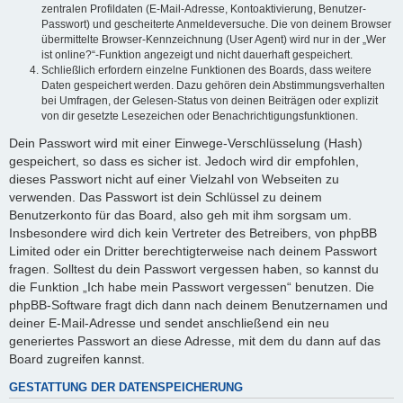
zentralen Profildaten (E-Mail-Adresse, Kontoaktivierung, Benutzer-
Passwort) und gescheiterte Anmeldeversuche. Die von deinem Browser
übermittelte Browser-Kennzeichnung (User Agent) wird nur in der „Wer
ist online?“-Funktion angezeigt und nicht dauerhaft gespeichert.
Schließlich erfordern einzelne Funktionen des Boards, dass weitere
Daten gespeichert werden. Dazu gehören dein Abstimmungsverhalten
bei Umfragen, der Gelesen-Status von deinen Beiträgen oder explizit
von dir gesetzte Lesezeichen oder Benachrichtigungsfunktionen.
Dein Passwort wird mit einer Einwege-Verschlüsselung (Hash)
gespeichert, so dass es sicher ist. Jedoch wird dir empfohlen,
dieses Passwort nicht auf einer Vielzahl von Webseiten zu
verwenden. Das Passwort ist dein Schlüssel zu deinem
Benutzerkonto für das Board, also geh mit ihm sorgsam um.
Insbesondere wird dich kein Vertreter des Betreibers, von phpBB
Limited oder ein Dritter berechtigterweise nach deinem Passwort
fragen. Solltest du dein Passwort vergessen haben, so kannst du
die Funktion „Ich habe mein Passwort vergessen“ benutzen. Die
phpBB-Software fragt dich dann nach deinem Benutzernamen und
deiner E-Mail-Adresse und sendet anschließend ein neu
generiertes Passwort an diese Adresse, mit dem du dann auf das
Board zugreifen kannst.
GESTATTUNG DER DATENSPEICHERUNG