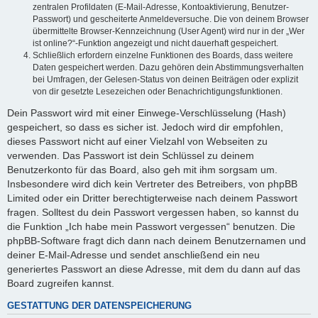
zentralen Profildaten (E-Mail-Adresse, Kontoaktivierung, Benutzer-
Passwort) und gescheiterte Anmeldeversuche. Die von deinem Browser
übermittelte Browser-Kennzeichnung (User Agent) wird nur in der „Wer
ist online?“-Funktion angezeigt und nicht dauerhaft gespeichert.
Schließlich erfordern einzelne Funktionen des Boards, dass weitere
Daten gespeichert werden. Dazu gehören dein Abstimmungsverhalten
bei Umfragen, der Gelesen-Status von deinen Beiträgen oder explizit
von dir gesetzte Lesezeichen oder Benachrichtigungsfunktionen.
Dein Passwort wird mit einer Einwege-Verschlüsselung (Hash)
gespeichert, so dass es sicher ist. Jedoch wird dir empfohlen,
dieses Passwort nicht auf einer Vielzahl von Webseiten zu
verwenden. Das Passwort ist dein Schlüssel zu deinem
Benutzerkonto für das Board, also geh mit ihm sorgsam um.
Insbesondere wird dich kein Vertreter des Betreibers, von phpBB
Limited oder ein Dritter berechtigterweise nach deinem Passwort
fragen. Solltest du dein Passwort vergessen haben, so kannst du
die Funktion „Ich habe mein Passwort vergessen“ benutzen. Die
phpBB-Software fragt dich dann nach deinem Benutzernamen und
deiner E-Mail-Adresse und sendet anschließend ein neu
generiertes Passwort an diese Adresse, mit dem du dann auf das
Board zugreifen kannst.
GESTATTUNG DER DATENSPEICHERUNG