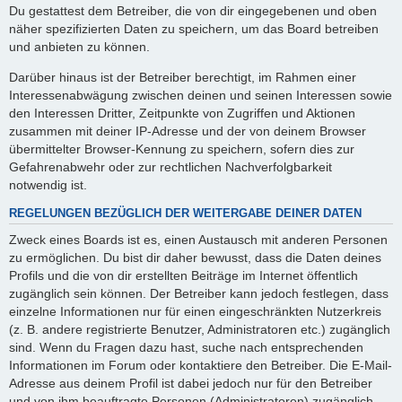
Du gestattest dem Betreiber, die von dir eingegebenen und oben
näher spezifizierten Daten zu speichern, um das Board betreiben
und anbieten zu können.
Darüber hinaus ist der Betreiber berechtigt, im Rahmen einer
Interessenabwägung zwischen deinen und seinen Interessen sowie
den Interessen Dritter, Zeitpunkte von Zugriffen und Aktionen
zusammen mit deiner IP-Adresse und der von deinem Browser
übermittelter Browser-Kennung zu speichern, sofern dies zur
Gefahrenabwehr oder zur rechtlichen Nachverfolgbarkeit
notwendig ist.
REGELUNGEN BEZÜGLICH DER WEITERGABE DEINER DATEN
Zweck eines Boards ist es, einen Austausch mit anderen Personen
zu ermöglichen. Du bist dir daher bewusst, dass die Daten deines
Profils und die von dir erstellten Beiträge im Internet öffentlich
zugänglich sein können. Der Betreiber kann jedoch festlegen, dass
einzelne Informationen nur für einen eingeschränkten Nutzerkreis
(z. B. andere registrierte Benutzer, Administratoren etc.) zugänglich
sind. Wenn du Fragen dazu hast, suche nach entsprechenden
Informationen im Forum oder kontaktiere den Betreiber. Die E-Mail-
Adresse aus deinem Profil ist dabei jedoch nur für den Betreiber
und von ihm beauftragte Personen (Administratoren) zugänglich.