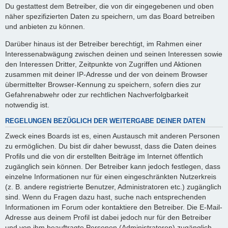
Du gestattest dem Betreiber, die von dir eingegebenen und oben
näher spezifizierten Daten zu speichern, um das Board betreiben
und anbieten zu können.
Darüber hinaus ist der Betreiber berechtigt, im Rahmen einer
Interessenabwägung zwischen deinen und seinen Interessen sowie
den Interessen Dritter, Zeitpunkte von Zugriffen und Aktionen
zusammen mit deiner IP-Adresse und der von deinem Browser
übermittelter Browser-Kennung zu speichern, sofern dies zur
Gefahrenabwehr oder zur rechtlichen Nachverfolgbarkeit
notwendig ist.
REGELUNGEN BEZÜGLICH DER WEITERGABE DEINER DATEN
Zweck eines Boards ist es, einen Austausch mit anderen Personen
zu ermöglichen. Du bist dir daher bewusst, dass die Daten deines
Profils und die von dir erstellten Beiträge im Internet öffentlich
zugänglich sein können. Der Betreiber kann jedoch festlegen, dass
einzelne Informationen nur für einen eingeschränkten Nutzerkreis
(z. B. andere registrierte Benutzer, Administratoren etc.) zugänglich
sind. Wenn du Fragen dazu hast, suche nach entsprechenden
Informationen im Forum oder kontaktiere den Betreiber. Die E-Mail-
Adresse aus deinem Profil ist dabei jedoch nur für den Betreiber
und von ihm beauftragte Personen (Administratoren) zugänglich.