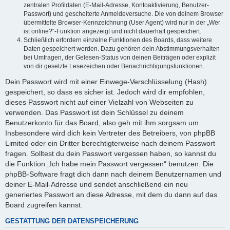
zentralen Profildaten (E-Mail-Adresse, Kontoaktivierung, Benutzer-
Passwort) und gescheiterte Anmeldeversuche. Die von deinem Browser
übermittelte Browser-Kennzeichnung (User Agent) wird nur in der „Wer
ist online?“-Funktion angezeigt und nicht dauerhaft gespeichert.
Schließlich erfordern einzelne Funktionen des Boards, dass weitere
Daten gespeichert werden. Dazu gehören dein Abstimmungsverhalten
bei Umfragen, der Gelesen-Status von deinen Beiträgen oder explizit
von dir gesetzte Lesezeichen oder Benachrichtigungsfunktionen.
Dein Passwort wird mit einer Einwege-Verschlüsselung (Hash)
gespeichert, so dass es sicher ist. Jedoch wird dir empfohlen,
dieses Passwort nicht auf einer Vielzahl von Webseiten zu
verwenden. Das Passwort ist dein Schlüssel zu deinem
Benutzerkonto für das Board, also geh mit ihm sorgsam um.
Insbesondere wird dich kein Vertreter des Betreibers, von phpBB
Limited oder ein Dritter berechtigterweise nach deinem Passwort
fragen. Solltest du dein Passwort vergessen haben, so kannst du
die Funktion „Ich habe mein Passwort vergessen“ benutzen. Die
phpBB-Software fragt dich dann nach deinem Benutzernamen und
deiner E-Mail-Adresse und sendet anschließend ein neu
generiertes Passwort an diese Adresse, mit dem du dann auf das
Board zugreifen kannst.
GESTATTUNG DER DATENSPEICHERUNG