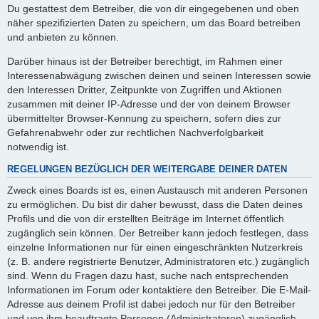
Du gestattest dem Betreiber, die von dir eingegebenen und oben
näher spezifizierten Daten zu speichern, um das Board betreiben
und anbieten zu können.
Darüber hinaus ist der Betreiber berechtigt, im Rahmen einer
Interessenabwägung zwischen deinen und seinen Interessen sowie
den Interessen Dritter, Zeitpunkte von Zugriffen und Aktionen
zusammen mit deiner IP-Adresse und der von deinem Browser
übermittelter Browser-Kennung zu speichern, sofern dies zur
Gefahrenabwehr oder zur rechtlichen Nachverfolgbarkeit
notwendig ist.
REGELUNGEN BEZÜGLICH DER WEITERGABE DEINER DATEN
Zweck eines Boards ist es, einen Austausch mit anderen Personen
zu ermöglichen. Du bist dir daher bewusst, dass die Daten deines
Profils und die von dir erstellten Beiträge im Internet öffentlich
zugänglich sein können. Der Betreiber kann jedoch festlegen, dass
einzelne Informationen nur für einen eingeschränkten Nutzerkreis
(z. B. andere registrierte Benutzer, Administratoren etc.) zugänglich
sind. Wenn du Fragen dazu hast, suche nach entsprechenden
Informationen im Forum oder kontaktiere den Betreiber. Die E-Mail-
Adresse aus deinem Profil ist dabei jedoch nur für den Betreiber
und von ihm beauftragte Personen (Administratoren) zugänglich.