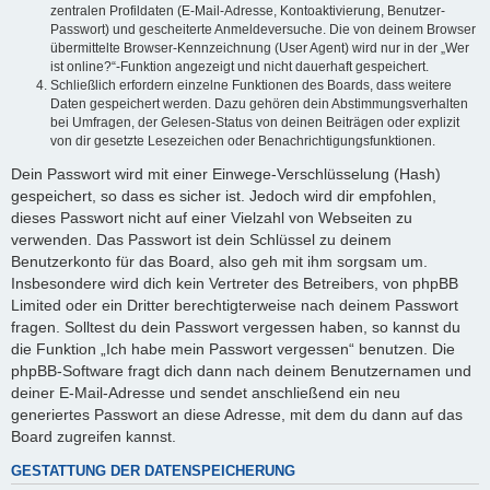
zentralen Profildaten (E-Mail-Adresse, Kontoaktivierung, Benutzer-
Passwort) und gescheiterte Anmeldeversuche. Die von deinem Browser
übermittelte Browser-Kennzeichnung (User Agent) wird nur in der „Wer
ist online?“-Funktion angezeigt und nicht dauerhaft gespeichert.
Schließlich erfordern einzelne Funktionen des Boards, dass weitere
Daten gespeichert werden. Dazu gehören dein Abstimmungsverhalten
bei Umfragen, der Gelesen-Status von deinen Beiträgen oder explizit
von dir gesetzte Lesezeichen oder Benachrichtigungsfunktionen.
Dein Passwort wird mit einer Einwege-Verschlüsselung (Hash)
gespeichert, so dass es sicher ist. Jedoch wird dir empfohlen,
dieses Passwort nicht auf einer Vielzahl von Webseiten zu
verwenden. Das Passwort ist dein Schlüssel zu deinem
Benutzerkonto für das Board, also geh mit ihm sorgsam um.
Insbesondere wird dich kein Vertreter des Betreibers, von phpBB
Limited oder ein Dritter berechtigterweise nach deinem Passwort
fragen. Solltest du dein Passwort vergessen haben, so kannst du
die Funktion „Ich habe mein Passwort vergessen“ benutzen. Die
phpBB-Software fragt dich dann nach deinem Benutzernamen und
deiner E-Mail-Adresse und sendet anschließend ein neu
generiertes Passwort an diese Adresse, mit dem du dann auf das
Board zugreifen kannst.
GESTATTUNG DER DATENSPEICHERUNG