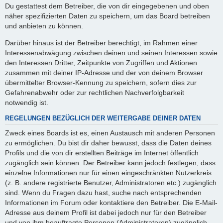
Du gestattest dem Betreiber, die von dir eingegebenen und oben
näher spezifizierten Daten zu speichern, um das Board betreiben
und anbieten zu können.
Darüber hinaus ist der Betreiber berechtigt, im Rahmen einer
Interessenabwägung zwischen deinen und seinen Interessen sowie
den Interessen Dritter, Zeitpunkte von Zugriffen und Aktionen
zusammen mit deiner IP-Adresse und der von deinem Browser
übermittelter Browser-Kennung zu speichern, sofern dies zur
Gefahrenabwehr oder zur rechtlichen Nachverfolgbarkeit
notwendig ist.
REGELUNGEN BEZÜGLICH DER WEITERGABE DEINER DATEN
Zweck eines Boards ist es, einen Austausch mit anderen Personen
zu ermöglichen. Du bist dir daher bewusst, dass die Daten deines
Profils und die von dir erstellten Beiträge im Internet öffentlich
zugänglich sein können. Der Betreiber kann jedoch festlegen, dass
einzelne Informationen nur für einen eingeschränkten Nutzerkreis
(z. B. andere registrierte Benutzer, Administratoren etc.) zugänglich
sind. Wenn du Fragen dazu hast, suche nach entsprechenden
Informationen im Forum oder kontaktiere den Betreiber. Die E-Mail-
Adresse aus deinem Profil ist dabei jedoch nur für den Betreiber
und von ihm beauftragte Personen (Administratoren) zugänglich.