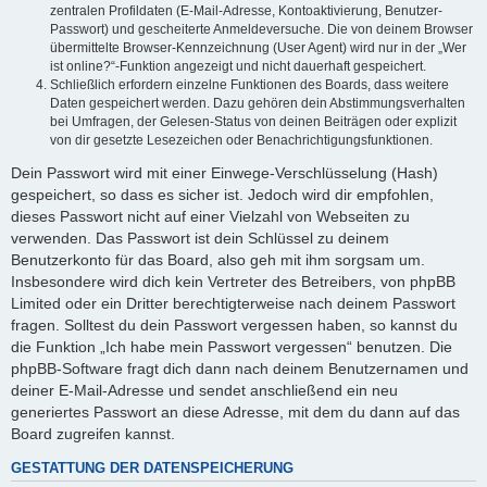
zentralen Profildaten (E-Mail-Adresse, Kontoaktivierung, Benutzer-
Passwort) und gescheiterte Anmeldeversuche. Die von deinem Browser
übermittelte Browser-Kennzeichnung (User Agent) wird nur in der „Wer
ist online?“-Funktion angezeigt und nicht dauerhaft gespeichert.
Schließlich erfordern einzelne Funktionen des Boards, dass weitere
Daten gespeichert werden. Dazu gehören dein Abstimmungsverhalten
bei Umfragen, der Gelesen-Status von deinen Beiträgen oder explizit
von dir gesetzte Lesezeichen oder Benachrichtigungsfunktionen.
Dein Passwort wird mit einer Einwege-Verschlüsselung (Hash)
gespeichert, so dass es sicher ist. Jedoch wird dir empfohlen,
dieses Passwort nicht auf einer Vielzahl von Webseiten zu
verwenden. Das Passwort ist dein Schlüssel zu deinem
Benutzerkonto für das Board, also geh mit ihm sorgsam um.
Insbesondere wird dich kein Vertreter des Betreibers, von phpBB
Limited oder ein Dritter berechtigterweise nach deinem Passwort
fragen. Solltest du dein Passwort vergessen haben, so kannst du
die Funktion „Ich habe mein Passwort vergessen“ benutzen. Die
phpBB-Software fragt dich dann nach deinem Benutzernamen und
deiner E-Mail-Adresse und sendet anschließend ein neu
generiertes Passwort an diese Adresse, mit dem du dann auf das
Board zugreifen kannst.
GESTATTUNG DER DATENSPEICHERUNG