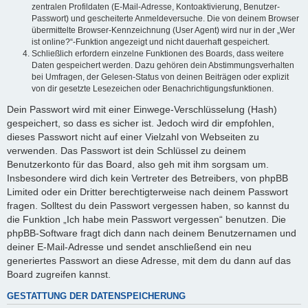
zentralen Profildaten (E-Mail-Adresse, Kontoaktivierung, Benutzer-
Passwort) und gescheiterte Anmeldeversuche. Die von deinem Browser
übermittelte Browser-Kennzeichnung (User Agent) wird nur in der „Wer
ist online?“-Funktion angezeigt und nicht dauerhaft gespeichert.
Schließlich erfordern einzelne Funktionen des Boards, dass weitere
Daten gespeichert werden. Dazu gehören dein Abstimmungsverhalten
bei Umfragen, der Gelesen-Status von deinen Beiträgen oder explizit
von dir gesetzte Lesezeichen oder Benachrichtigungsfunktionen.
Dein Passwort wird mit einer Einwege-Verschlüsselung (Hash)
gespeichert, so dass es sicher ist. Jedoch wird dir empfohlen,
dieses Passwort nicht auf einer Vielzahl von Webseiten zu
verwenden. Das Passwort ist dein Schlüssel zu deinem
Benutzerkonto für das Board, also geh mit ihm sorgsam um.
Insbesondere wird dich kein Vertreter des Betreibers, von phpBB
Limited oder ein Dritter berechtigterweise nach deinem Passwort
fragen. Solltest du dein Passwort vergessen haben, so kannst du
die Funktion „Ich habe mein Passwort vergessen“ benutzen. Die
phpBB-Software fragt dich dann nach deinem Benutzernamen und
deiner E-Mail-Adresse und sendet anschließend ein neu
generiertes Passwort an diese Adresse, mit dem du dann auf das
Board zugreifen kannst.
GESTATTUNG DER DATENSPEICHERUNG