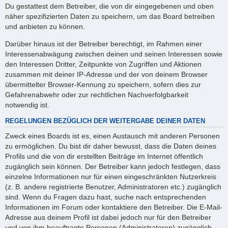
Du gestattest dem Betreiber, die von dir eingegebenen und oben
näher spezifizierten Daten zu speichern, um das Board betreiben
und anbieten zu können.
Darüber hinaus ist der Betreiber berechtigt, im Rahmen einer
Interessenabwägung zwischen deinen und seinen Interessen sowie
den Interessen Dritter, Zeitpunkte von Zugriffen und Aktionen
zusammen mit deiner IP-Adresse und der von deinem Browser
übermittelter Browser-Kennung zu speichern, sofern dies zur
Gefahrenabwehr oder zur rechtlichen Nachverfolgbarkeit
notwendig ist.
REGELUNGEN BEZÜGLICH DER WEITERGABE DEINER DATEN
Zweck eines Boards ist es, einen Austausch mit anderen Personen
zu ermöglichen. Du bist dir daher bewusst, dass die Daten deines
Profils und die von dir erstellten Beiträge im Internet öffentlich
zugänglich sein können. Der Betreiber kann jedoch festlegen, dass
einzelne Informationen nur für einen eingeschränkten Nutzerkreis
(z. B. andere registrierte Benutzer, Administratoren etc.) zugänglich
sind. Wenn du Fragen dazu hast, suche nach entsprechenden
Informationen im Forum oder kontaktiere den Betreiber. Die E-Mail-
Adresse aus deinem Profil ist dabei jedoch nur für den Betreiber
und von ihm beauftragte Personen (Administratoren) zugänglich.