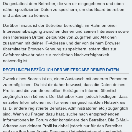
Du gestattest dem Betreiber, die von dir eingegebenen und oben
näher spezifizierten Daten zu speichern, um das Board betreiben
und anbieten zu können.
Darüber hinaus ist der Betreiber berechtigt, im Rahmen einer
Interessenabwägung zwischen deinen und seinen Interessen sowie
den Interessen Dritter, Zeitpunkte von Zugriffen und Aktionen
zusammen mit deiner IP-Adresse und der von deinem Browser
übermittelter Browser-Kennung zu speichern, sofern dies zur
Gefahrenabwehr oder zur rechtlichen Nachverfolgbarkeit
notwendig ist.
REGELUNGEN BEZÜGLICH DER WEITERGABE DEINER DATEN
Zweck eines Boards ist es, einen Austausch mit anderen Personen
zu ermöglichen. Du bist dir daher bewusst, dass die Daten deines
Profils und die von dir erstellten Beiträge im Internet öffentlich
zugänglich sein können. Der Betreiber kann jedoch festlegen, dass
einzelne Informationen nur für einen eingeschränkten Nutzerkreis
(z. B. andere registrierte Benutzer, Administratoren etc.) zugänglich
sind. Wenn du Fragen dazu hast, suche nach entsprechenden
Informationen im Forum oder kontaktiere den Betreiber. Die E-Mail-
Adresse aus deinem Profil ist dabei jedoch nur für den Betreiber
und von ihm beauftragte Personen (Administratoren) zugänglich.