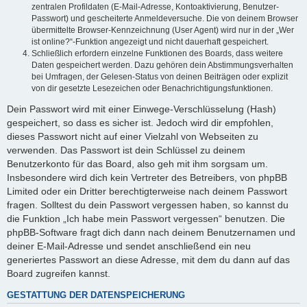
zentralen Profildaten (E-Mail-Adresse, Kontoaktivierung, Benutzer-
Passwort) und gescheiterte Anmeldeversuche. Die von deinem Browser
übermittelte Browser-Kennzeichnung (User Agent) wird nur in der „Wer
ist online?“-Funktion angezeigt und nicht dauerhaft gespeichert.
Schließlich erfordern einzelne Funktionen des Boards, dass weitere
Daten gespeichert werden. Dazu gehören dein Abstimmungsverhalten
bei Umfragen, der Gelesen-Status von deinen Beiträgen oder explizit
von dir gesetzte Lesezeichen oder Benachrichtigungsfunktionen.
Dein Passwort wird mit einer Einwege-Verschlüsselung (Hash)
gespeichert, so dass es sicher ist. Jedoch wird dir empfohlen,
dieses Passwort nicht auf einer Vielzahl von Webseiten zu
verwenden. Das Passwort ist dein Schlüssel zu deinem
Benutzerkonto für das Board, also geh mit ihm sorgsam um.
Insbesondere wird dich kein Vertreter des Betreibers, von phpBB
Limited oder ein Dritter berechtigterweise nach deinem Passwort
fragen. Solltest du dein Passwort vergessen haben, so kannst du
die Funktion „Ich habe mein Passwort vergessen“ benutzen. Die
phpBB-Software fragt dich dann nach deinem Benutzernamen und
deiner E-Mail-Adresse und sendet anschließend ein neu
generiertes Passwort an diese Adresse, mit dem du dann auf das
Board zugreifen kannst.
GESTATTUNG DER DATENSPEICHERUNG