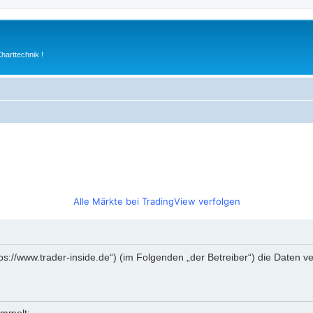
arttechnik !
Alle Märkte bei TradingView verfolgen
https://www.trader-inside.de“) (im Folgenden „der Betreiber“) die Date