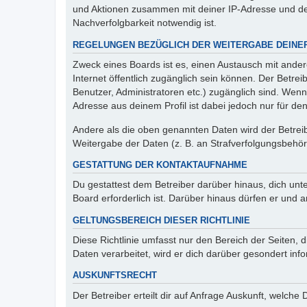
und Aktionen zusammen mit deiner IP-Adresse und de
Nachverfolgbarkeit notwendig ist.
REGELUNGEN BEZÜGLICH DER WEITERGABE DEINE
Zweck eines Boards ist es, einen Austausch mit andere
Internet öffentlich zugänglich sein können. Der Betrei
Benutzer, Administratoren etc.) zugänglich sind. Wen
Adresse aus deinem Profil ist dabei jedoch nur für de
Andere als die oben genannten Daten wird der Betreibe
Weitergabe der Daten (z. B. an Strafverfolgungsbehörde
GESTATTUNG DER KONTAKTAUFNAHME
Du gestattest dem Betreiber darüber hinaus, dich unt
Board erforderlich ist. Darüber hinaus dürfen er und 
GELTUNGSBEREICH DIESER RICHTLINIE
Diese Richtlinie umfasst nur den Bereich der Seiten
Daten verarbeitet, wird er dich darüber gesondert inf
AUSKUNFTSRECHT
Der Betreiber erteilt dir auf Anfrage Auskunft, welche