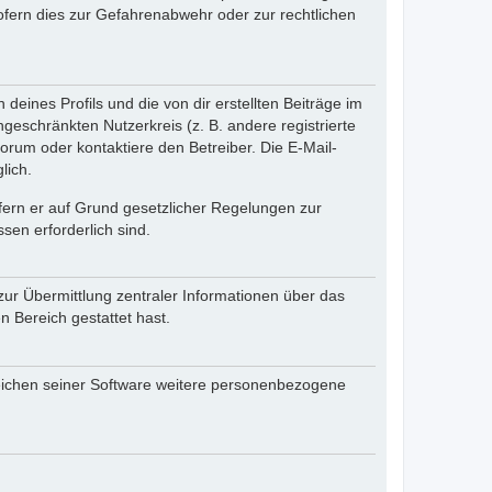
fern dies zur Gefahrenabwehr oder zur rechtlichen
eines Profils und die von dir erstellten Beiträge im
ngeschränkten Nutzerkreis (z. B. andere registrierte
rum oder kontaktiere den Betreiber. Die E-Mail-
lich.
ofern er auf Grund gesetzlicher Regelungen zur
sen erforderlich sind.
zur Übermittlung zentraler Informationen über das
n Bereich gestattet hast.
reichen seiner Software weitere personenbezogene