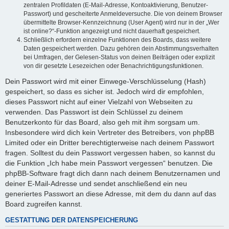
zentralen Profildaten (E-Mail-Adresse, Kontoaktivierung, Benutzer-
Passwort) und gescheiterte Anmeldeversuche. Die von deinem Browser
übermittelte Browser-Kennzeichnung (User Agent) wird nur in der „Wer
ist online?“-Funktion angezeigt und nicht dauerhaft gespeichert.
Schließlich erfordern einzelne Funktionen des Boards, dass weitere
Daten gespeichert werden. Dazu gehören dein Abstimmungsverhalten
bei Umfragen, der Gelesen-Status von deinen Beiträgen oder explizit
von dir gesetzte Lesezeichen oder Benachrichtigungsfunktionen.
Dein Passwort wird mit einer Einwege-Verschlüsselung (Hash)
gespeichert, so dass es sicher ist. Jedoch wird dir empfohlen,
dieses Passwort nicht auf einer Vielzahl von Webseiten zu
verwenden. Das Passwort ist dein Schlüssel zu deinem
Benutzerkonto für das Board, also geh mit ihm sorgsam um.
Insbesondere wird dich kein Vertreter des Betreibers, von phpBB
Limited oder ein Dritter berechtigterweise nach deinem Passwort
fragen. Solltest du dein Passwort vergessen haben, so kannst du
die Funktion „Ich habe mein Passwort vergessen“ benutzen. Die
phpBB-Software fragt dich dann nach deinem Benutzernamen und
deiner E-Mail-Adresse und sendet anschließend ein neu
generiertes Passwort an diese Adresse, mit dem du dann auf das
Board zugreifen kannst.
GESTATTUNG DER DATENSPEICHERUNG