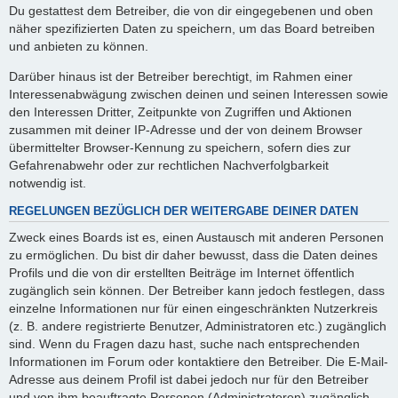
Du gestattest dem Betreiber, die von dir eingegebenen und oben
näher spezifizierten Daten zu speichern, um das Board betreiben
und anbieten zu können.
Darüber hinaus ist der Betreiber berechtigt, im Rahmen einer
Interessenabwägung zwischen deinen und seinen Interessen sowie
den Interessen Dritter, Zeitpunkte von Zugriffen und Aktionen
zusammen mit deiner IP-Adresse und der von deinem Browser
übermittelter Browser-Kennung zu speichern, sofern dies zur
Gefahrenabwehr oder zur rechtlichen Nachverfolgbarkeit
notwendig ist.
REGELUNGEN BEZÜGLICH DER WEITERGABE DEINER DATEN
Zweck eines Boards ist es, einen Austausch mit anderen Personen
zu ermöglichen. Du bist dir daher bewusst, dass die Daten deines
Profils und die von dir erstellten Beiträge im Internet öffentlich
zugänglich sein können. Der Betreiber kann jedoch festlegen, dass
einzelne Informationen nur für einen eingeschränkten Nutzerkreis
(z. B. andere registrierte Benutzer, Administratoren etc.) zugänglich
sind. Wenn du Fragen dazu hast, suche nach entsprechenden
Informationen im Forum oder kontaktiere den Betreiber. Die E-Mail-
Adresse aus deinem Profil ist dabei jedoch nur für den Betreiber
und von ihm beauftragte Personen (Administratoren) zugänglich.