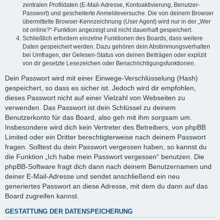
zentralen Profildaten (E-Mail-Adresse, Kontoaktivierung, Benutzer-
Passwort) und gescheiterte Anmeldeversuche. Die von deinem Browser
übermittelte Browser-Kennzeichnung (User Agent) wird nur in der „Wer
ist online?“-Funktion angezeigt und nicht dauerhaft gespeichert.
Schließlich erfordern einzelne Funktionen des Boards, dass weitere
Daten gespeichert werden. Dazu gehören dein Abstimmungsverhalten
bei Umfragen, der Gelesen-Status von deinen Beiträgen oder explizit
von dir gesetzte Lesezeichen oder Benachrichtigungsfunktionen.
Dein Passwort wird mit einer Einwege-Verschlüsselung (Hash)
gespeichert, so dass es sicher ist. Jedoch wird dir empfohlen,
dieses Passwort nicht auf einer Vielzahl von Webseiten zu
verwenden. Das Passwort ist dein Schlüssel zu deinem
Benutzerkonto für das Board, also geh mit ihm sorgsam um.
Insbesondere wird dich kein Vertreter des Betreibers, von phpBB
Limited oder ein Dritter berechtigterweise nach deinem Passwort
fragen. Solltest du dein Passwort vergessen haben, so kannst du
die Funktion „Ich habe mein Passwort vergessen“ benutzen. Die
phpBB-Software fragt dich dann nach deinem Benutzernamen und
deiner E-Mail-Adresse und sendet anschließend ein neu
generiertes Passwort an diese Adresse, mit dem du dann auf das
Board zugreifen kannst.
GESTATTUNG DER DATENSPEICHERUNG