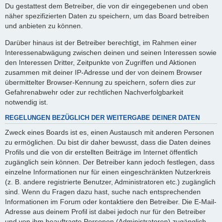
Du gestattest dem Betreiber, die von dir eingegebenen und oben
näher spezifizierten Daten zu speichern, um das Board betreiben
und anbieten zu können.
Darüber hinaus ist der Betreiber berechtigt, im Rahmen einer
Interessenabwägung zwischen deinen und seinen Interessen sowie
den Interessen Dritter, Zeitpunkte von Zugriffen und Aktionen
zusammen mit deiner IP-Adresse und der von deinem Browser
übermittelter Browser-Kennung zu speichern, sofern dies zur
Gefahrenabwehr oder zur rechtlichen Nachverfolgbarkeit
notwendig ist.
REGELUNGEN BEZÜGLICH DER WEITERGABE DEINER DATEN
Zweck eines Boards ist es, einen Austausch mit anderen Personen
zu ermöglichen. Du bist dir daher bewusst, dass die Daten deines
Profils und die von dir erstellten Beiträge im Internet öffentlich
zugänglich sein können. Der Betreiber kann jedoch festlegen, dass
einzelne Informationen nur für einen eingeschränkten Nutzerkreis
(z. B. andere registrierte Benutzer, Administratoren etc.) zugänglich
sind. Wenn du Fragen dazu hast, suche nach entsprechenden
Informationen im Forum oder kontaktiere den Betreiber. Die E-Mail-
Adresse aus deinem Profil ist dabei jedoch nur für den Betreiber
und von ihm beauftragte Personen (Administratoren) zugänglich.