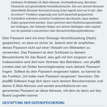
zentralen Profildaten (E-Mail-Adresse, Kontoaktivierung, Benutzer-
Passwort) und gescheiterte Anmeldeversuche. Die von deinem Browser
übermittelte Browser-Kennzeichnung (User Agent) wird nur in der „Wer
ist online?“-Funktion angezeigt und nicht dauerhaft gespeichert.
Schließlich erfordern einzelne Funktionen des Boards, dass weitere
Daten gespeichert werden. Dazu gehören dein Abstimmungsverhalten
bei Umfragen, der Gelesen-Status von deinen Beiträgen oder explizit
von dir gesetzte Lesezeichen oder Benachrichtigungsfunktionen.
Dein Passwort wird mit einer Einwege-Verschlüsselung (Hash)
gespeichert, so dass es sicher ist. Jedoch wird dir empfohlen,
dieses Passwort nicht auf einer Vielzahl von Webseiten zu
verwenden. Das Passwort ist dein Schlüssel zu deinem
Benutzerkonto für das Board, also geh mit ihm sorgsam um.
Insbesondere wird dich kein Vertreter des Betreibers, von phpBB
Limited oder ein Dritter berechtigterweise nach deinem Passwort
fragen. Solltest du dein Passwort vergessen haben, so kannst du
die Funktion „Ich habe mein Passwort vergessen“ benutzen. Die
phpBB-Software fragt dich dann nach deinem Benutzernamen und
deiner E-Mail-Adresse und sendet anschließend ein neu
generiertes Passwort an diese Adresse, mit dem du dann auf das
Board zugreifen kannst.
GESTATTUNG DER DATENSPEICHERUNG