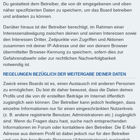
Du gestattest dem Betreiber, die von dir eingegebenen und oben
näher spezifizierten Daten zu speichern, um das Board betreiben
und anbieten zu können.
Darüber hinaus ist der Betreiber berechtigt, im Rahmen einer
Interessenabwägung zwischen deinen und seinen Interessen sowie
den Interessen Dritter, Zeitpunkte von Zugriffen und Aktionen
zusammen mit deiner IP-Adresse und der von deinem Browser
übermittelter Browser-Kennung zu speichern, sofern dies zur
Gefahrenabwehr oder zur rechtlichen Nachverfolgbarkeit
notwendig ist.
REGELUNGEN BEZÜGLICH DER WEITERGABE DEINER DATEN
Zweck eines Boards ist es, einen Austausch mit anderen Personen
zu ermöglichen. Du bist dir daher bewusst, dass die Daten deines
Profils und die von dir erstellten Beiträge im Internet öffentlich
zugänglich sein können. Der Betreiber kann jedoch festlegen, dass
einzelne Informationen nur für einen eingeschränkten Nutzerkreis
(z. B. andere registrierte Benutzer, Administratoren etc.) zugänglich
sind. Wenn du Fragen dazu hast, suche nach entsprechenden
Informationen im Forum oder kontaktiere den Betreiber. Die E-Mail-
Adresse aus deinem Profil ist dabei jedoch nur für den Betreiber
und von ihm beauftragte Personen (Administratoren) zugänglich.