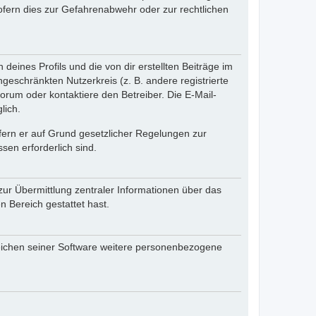
fern dies zur Gefahrenabwehr oder zur rechtlichen
eines Profils und die von dir erstellten Beiträge im
ngeschränkten Nutzerkreis (z. B. andere registrierte
rum oder kontaktiere den Betreiber. Die E-Mail-
lich.
ofern er auf Grund gesetzlicher Regelungen zur
sen erforderlich sind.
zur Übermittlung zentraler Informationen über das
n Bereich gestattet hast.
reichen seiner Software weitere personenbezogene