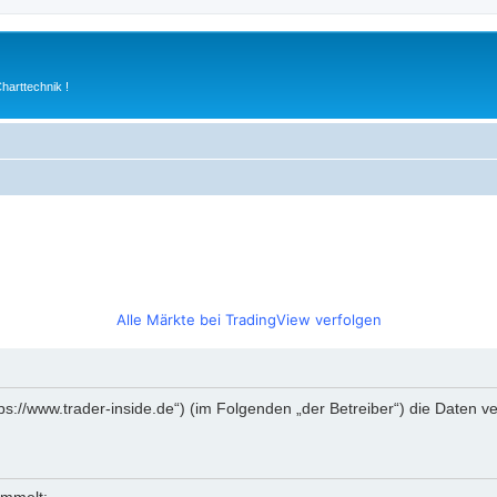
arttechnik !
Alle Märkte bei TradingView verfolgen
https://www.trader-inside.de“) (im Folgenden „der Betreiber“) die Date