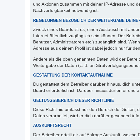
und Aktionen zusammen mit deiner IP-Adresse und de
Nachverfolgbarkeit notwendig ist.
REGELUNGEN BEZÜGLICH DER WEITERGABE DEINE
Zweck eines Boards ist es, einen Austausch mit andere
Internet öffentlich zugänglich sein können. Der Betrei
Benutzer, Administratoren etc.) zugänglich sind. Wen
Adresse aus deinem Profil ist dabei jedoch nur für de
Andere als die oben genannten Daten wird der Betreibe
Weitergabe der Daten (z. B. an Strafverfolgungsbehörde
GESTATTUNG DER KONTAKTAUFNAHME
Du gestattest dem Betreiber darüber hinaus, dich unt
Board erforderlich ist. Darüber hinaus dürfen er und 
GELTUNGSBEREICH DIESER RICHTLINIE
Diese Richtlinie umfasst nur den Bereich der Seiten
Daten verarbeitet, wird er dich darüber gesondert inf
AUSKUNFTSRECHT
Der Betreiber erteilt dir auf Anfrage Auskunft, welche