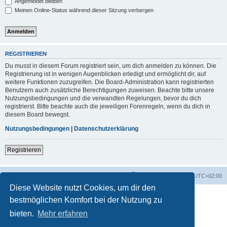
Angemeldet bleiben
Meinen Online-Status während dieser Sitzung verbergen
REGISTRIEREN
Du musst in diesem Forum registriert sein, um dich anmelden zu können. Die
Registrierung ist in wenigen Augenblicken erledigt und ermöglicht dir, auf
weitere Funktionen zuzugreifen. Die Board-Administration kann registrierten
Benutzern auch zusätzliche Berechtigungen zuweisen. Beachte bitte unsere
Nutzungsbedingungen und die verwandten Regelungen, bevor du dich
registrierst. Bitte beachte auch die jeweiligen Forenregeln, wenn du dich in
diesem Board bewegst.
Nutzungsbedingungen
|
Datenschutzerklärung
Registrieren
Foren-Übersicht
Alle Zeiten sind
UTC+02:00
Diese Website nutzt Cookies, um dir den
bestmöglichen Komfort bei der Nutzung zu
bieten.
Mehr erfahren