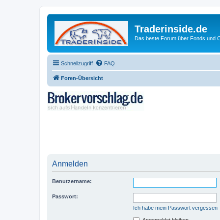
Traderinside.de
Das beste Forum über Fonds und Ch
Schnellzugriff
FAQ
Foren-Übersicht
Anmelden
Benutzername:
Passwort:
Ich habe mein Passwort vergessen
Angemeldet bleiben