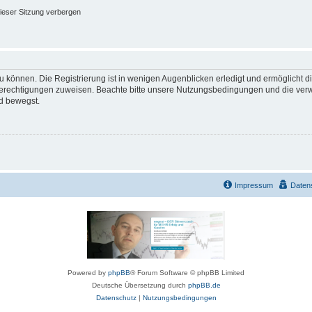
ieser Sitzung verbergen
 können. Die Registrierung ist in wenigen Augenblicken erledigt und ermöglicht di
 Berechtigungen zuweisen. Beachte bitte unsere Nutzungsbedingungen und die verwa
d bewegst.
Impressum
Daten
Powered by
phpBB
® Forum Software © phpBB Limited
Deutsche Übersetzung durch
phpBB.de
Datenschutz
|
Nutzungsbedingungen