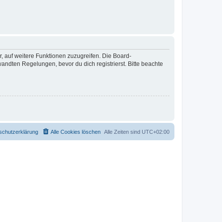
r, auf weitere Funktionen zuzugreifen. Die Board-
ndten Regelungen, bevor du dich registrierst. Bitte beachte
schutzerklärung
Alle Cookies löschen
Alle Zeiten sind
UTC+02:00