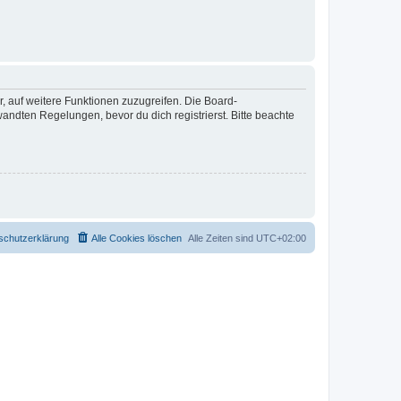
r, auf weitere Funktionen zuzugreifen. Die Board-
ndten Regelungen, bevor du dich registrierst. Bitte beachte
schutzerklärung
Alle Cookies löschen
Alle Zeiten sind
UTC+02:00