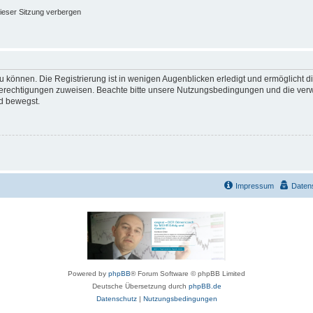
ieser Sitzung verbergen
 können. Die Registrierung ist in wenigen Augenblicken erledigt und ermöglicht di
 Berechtigungen zuweisen. Beachte bitte unsere Nutzungsbedingungen und die verwa
d bewegst.
Impressum
Daten
Powered by
phpBB
® Forum Software © phpBB Limited
Deutsche Übersetzung durch
phpBB.de
Datenschutz
|
Nutzungsbedingungen