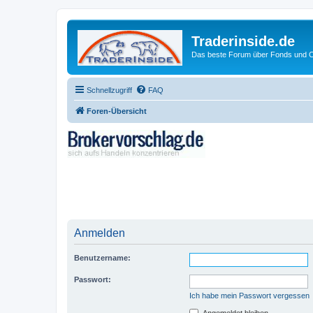
Traderinside.de
Das beste Forum über Fonds und Ch
Schnellzugriff
FAQ
Foren-Übersicht
Anmelden
Benutzername:
Passwort:
Ich habe mein Passwort vergessen
Angemeldet bleiben