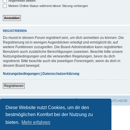
Angemeldet bleiben
Meinen Online-Status während dieser Sitzung verbergen
REGISTRIEREN
Du musst in diesem Forum registriert sein, um dich anmelden zu können. Die
Registrierung ist in wenigen Augenblicken erledigt und ermöglicht dir, auf
weitere Funktionen zuzugreifen. Die Board-Administration kann registrierten
Benutzern auch zusätzliche Berechtigungen zuweisen. Beachte bitte unsere
Nutzungsbedingungen und die verwandten Regelungen, bevor du dich
registrierst. Bitte beachte auch die jeweiligen Forenregeln, wenn du dich in
diesem Board bewegst.
Nutzungsbedingungen
|
Datenschutzerklärung
Registrieren
Foren-Übersicht
Alle Zeiten sind
UTC+02:00
Diese Website nutzt Cookies, um dir den
bestmöglichen Komfort bei der Nutzung zu
bieten.
Mehr erfahren