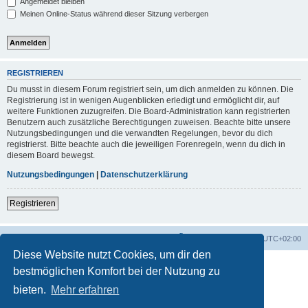
Angemeldet bleiben
Meinen Online-Status während dieser Sitzung verbergen
REGISTRIEREN
Du musst in diesem Forum registriert sein, um dich anmelden zu können. Die
Registrierung ist in wenigen Augenblicken erledigt und ermöglicht dir, auf
weitere Funktionen zuzugreifen. Die Board-Administration kann registrierten
Benutzern auch zusätzliche Berechtigungen zuweisen. Beachte bitte unsere
Nutzungsbedingungen und die verwandten Regelungen, bevor du dich
registrierst. Bitte beachte auch die jeweiligen Forenregeln, wenn du dich in
diesem Board bewegst.
Nutzungsbedingungen
|
Datenschutzerklärung
Registrieren
Foren-Übersicht
Alle Zeiten sind
UTC+02:00
Diese Website nutzt Cookies, um dir den
bestmöglichen Komfort bei der Nutzung zu
bieten.
Mehr erfahren