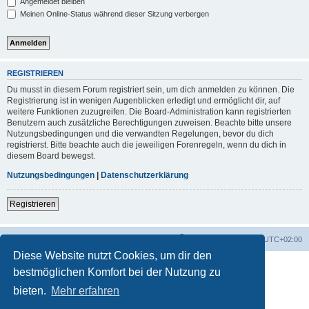
Angemeldet bleiben
Meinen Online-Status während dieser Sitzung verbergen
REGISTRIEREN
Du musst in diesem Forum registriert sein, um dich anmelden zu können. Die
Registrierung ist in wenigen Augenblicken erledigt und ermöglicht dir, auf
weitere Funktionen zuzugreifen. Die Board-Administration kann registrierten
Benutzern auch zusätzliche Berechtigungen zuweisen. Beachte bitte unsere
Nutzungsbedingungen und die verwandten Regelungen, bevor du dich
registrierst. Bitte beachte auch die jeweiligen Forenregeln, wenn du dich in
diesem Board bewegst.
Nutzungsbedingungen
|
Datenschutzerklärung
Registrieren
Foren-Übersicht
Alle Zeiten sind
UTC+02:00
Diese Website nutzt Cookies, um dir den
bestmöglichen Komfort bei der Nutzung zu
bieten.
Mehr erfahren