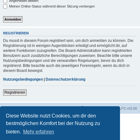
Angemeldet bleiben
Meinen Online-Status während dieser Sitzung verbergen
REGISTRIEREN
Du musst in diesem Forum registriert sein, um dich anmelden zu können. Die
Registrierung ist in wenigen Augenblicken erledigt und ermöglicht dir, auf
weitere Funktionen zuzugreifen. Die Board-Administration kann registrierten
Benutzern auch zusätzliche Berechtigungen zuweisen. Beachte bitte unsere
Nutzungsbedingungen und die verwandten Regelungen, bevor du dich
registrierst. Bitte beachte auch die jeweiligen Forenregeln, wenn du dich in
diesem Board bewegst.
Nutzungsbedingungen
|
Datenschutzerklärung
Registrieren
Foren-Übersicht
Alle Zeiten sind
UTC+02:00
Diese Website nutzt Cookies, um dir den
bestmöglichen Komfort bei der Nutzung zu
bieten.
Mehr erfahren