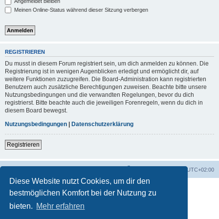
Angemeldet bleiben
Meinen Online-Status während dieser Sitzung verbergen
REGISTRIEREN
Du musst in diesem Forum registriert sein, um dich anmelden zu können. Die
Registrierung ist in wenigen Augenblicken erledigt und ermöglicht dir, auf
weitere Funktionen zuzugreifen. Die Board-Administration kann registrierten
Benutzern auch zusätzliche Berechtigungen zuweisen. Beachte bitte unsere
Nutzungsbedingungen und die verwandten Regelungen, bevor du dich
registrierst. Bitte beachte auch die jeweiligen Forenregeln, wenn du dich in
diesem Board bewegst.
Nutzungsbedingungen
|
Datenschutzerklärung
Registrieren
Foren-Übersicht
Alle Zeiten sind
UTC+02:00
Diese Website nutzt Cookies, um dir den
bestmöglichen Komfort bei der Nutzung zu
bieten.
Mehr erfahren