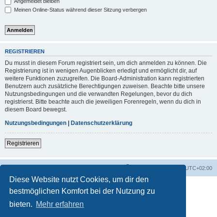
Angemeldet bleiben
Meinen Online-Status während dieser Sitzung verbergen
REGISTRIEREN
Du musst in diesem Forum registriert sein, um dich anmelden zu können. Die
Registrierung ist in wenigen Augenblicken erledigt und ermöglicht dir, auf
weitere Funktionen zuzugreifen. Die Board-Administration kann registrierten
Benutzern auch zusätzliche Berechtigungen zuweisen. Beachte bitte unsere
Nutzungsbedingungen und die verwandten Regelungen, bevor du dich
registrierst. Bitte beachte auch die jeweiligen Forenregeln, wenn du dich in
diesem Board bewegst.
Nutzungsbedingungen
|
Datenschutzerklärung
Registrieren
Foren-Übersicht
Alle Zeiten sind
UTC+02:00
Diese Website nutzt Cookies, um dir den
bestmöglichen Komfort bei der Nutzung zu
bieten.
Mehr erfahren