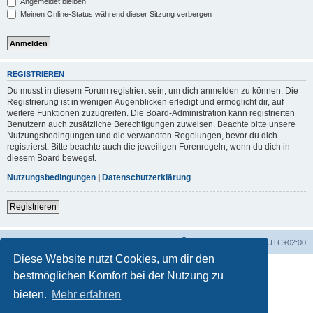
Angemeldet bleiben
Meinen Online-Status während dieser Sitzung verbergen
REGISTRIEREN
Du musst in diesem Forum registriert sein, um dich anmelden zu können. Die
Registrierung ist in wenigen Augenblicken erledigt und ermöglicht dir, auf
weitere Funktionen zuzugreifen. Die Board-Administration kann registrierten
Benutzern auch zusätzliche Berechtigungen zuweisen. Beachte bitte unsere
Nutzungsbedingungen und die verwandten Regelungen, bevor du dich
registrierst. Bitte beachte auch die jeweiligen Forenregeln, wenn du dich in
diesem Board bewegst.
Nutzungsbedingungen
|
Datenschutzerklärung
Registrieren
Foren-Übersicht
Alle Zeiten sind
UTC+02:00
Diese Website nutzt Cookies, um dir den
bestmöglichen Komfort bei der Nutzung zu
bieten.
Mehr erfahren