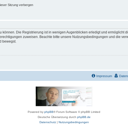
ieser Sitzung verbergen
 können. Die Registrierung ist in wenigen Augenblicken erledigt und ermöglicht di
 Berechtigungen zuweisen. Beachte bitte unsere Nutzungsbedingungen und die verwa
d bewegst.
Impressum
Daten
Powered by
phpBB
® Forum Software © phpBB Limited
Deutsche Übersetzung durch
phpBB.de
Datenschutz
|
Nutzungsbedingungen