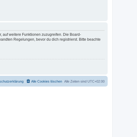
r, auf weitere Funktionen zuzugreifen. Die Board-
ndten Regelungen, bevor du dich registrierst. Bitte beachte
schutzerklärung
Alle Cookies löschen
Alle Zeiten sind
UTC+02:00