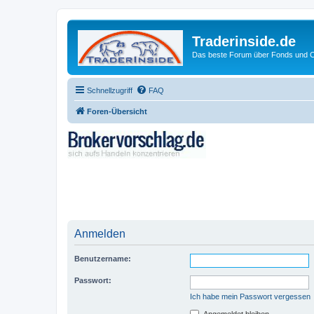
Traderinside.de
Das beste Forum über Fonds und Ch
Schnellzugriff
FAQ
Foren-Übersicht
Anmelden
Benutzername:
Passwort:
Ich habe mein Passwort vergessen
Angemeldet bleiben