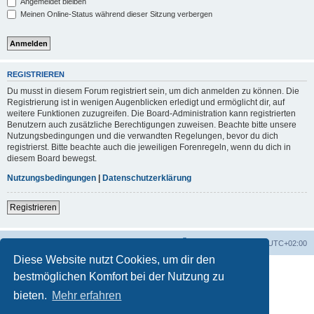
Angemeldet bleiben
Meinen Online-Status während dieser Sitzung verbergen
REGISTRIEREN
Du musst in diesem Forum registriert sein, um dich anmelden zu können. Die
Registrierung ist in wenigen Augenblicken erledigt und ermöglicht dir, auf
weitere Funktionen zuzugreifen. Die Board-Administration kann registrierten
Benutzern auch zusätzliche Berechtigungen zuweisen. Beachte bitte unsere
Nutzungsbedingungen und die verwandten Regelungen, bevor du dich
registrierst. Bitte beachte auch die jeweiligen Forenregeln, wenn du dich in
diesem Board bewegst.
Nutzungsbedingungen
|
Datenschutzerklärung
Registrieren
Foren-Übersicht
Alle Zeiten sind
UTC+02:00
Diese Website nutzt Cookies, um dir den
bestmöglichen Komfort bei der Nutzung zu
bieten.
Mehr erfahren