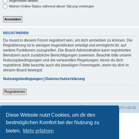
Angemeldet bleiben
Meinen Online-Status während dieser Sitzung verbergen
REGISTRIEREN
Du musst in diesem Forum registriert sein, um dich anmelden zu können. Die
Registrierung ist in wenigen Augenblicken erledigt und ermöglicht dir, auf
weitere Funktionen zuzugreifen. Die Board-Administration kann registrierten
Benutzern auch zusätzliche Berechtigungen zuweisen. Beachte bitte unsere
Nutzungsbedingungen und die verwandten Regelungen, bevor du dich
registrierst. Bitte beachte auch die jeweiligen Forenregeln, wenn du dich in
diesem Board bewegst.
Nutzungsbedingungen
|
Datenschutzerklärung
Registrieren
Foren-Übersicht
Alle Zeiten sind
UTC+02:00
Diese Website nutzt Cookies, um dir den
bestmöglichen Komfort bei der Nutzung zu
bieten.
Mehr erfahren