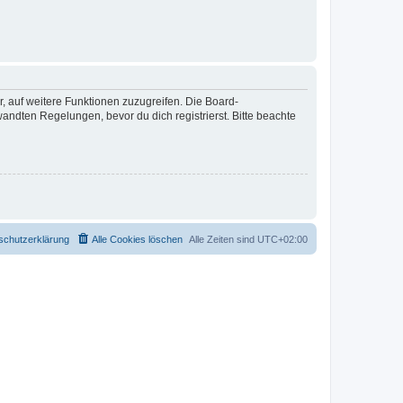
r, auf weitere Funktionen zuzugreifen. Die Board-
ndten Regelungen, bevor du dich registrierst. Bitte beachte
schutzerklärung
Alle Cookies löschen
Alle Zeiten sind
UTC+02:00