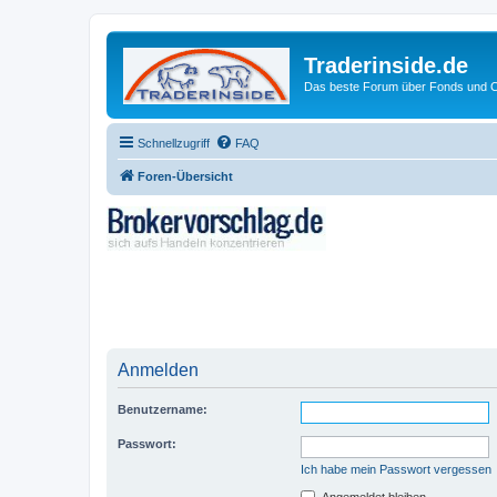
Traderinside.de
Das beste Forum über Fonds und Ch
Schnellzugriff
FAQ
Foren-Übersicht
Anmelden
Benutzername:
Passwort:
Ich habe mein Passwort vergessen
Angemeldet bleiben