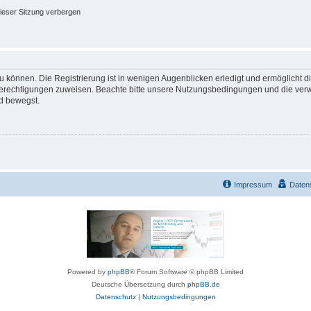
ieser Sitzung verbergen
 können. Die Registrierung ist in wenigen Augenblicken erledigt und ermöglicht di
 Berechtigungen zuweisen. Beachte bitte unsere Nutzungsbedingungen und die verwa
d bewegst.
Impressum
Daten
Powered by
phpBB
® Forum Software © phpBB Limited
Deutsche Übersetzung durch
phpBB.de
Datenschutz
|
Nutzungsbedingungen