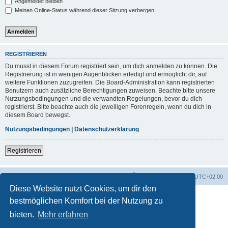
Angemeldet bleiben
Meinen Online-Status während dieser Sitzung verbergen
REGISTRIEREN
Du musst in diesem Forum registriert sein, um dich anmelden zu können. Die
Registrierung ist in wenigen Augenblicken erledigt und ermöglicht dir, auf
weitere Funktionen zuzugreifen. Die Board-Administration kann registrierten
Benutzern auch zusätzliche Berechtigungen zuweisen. Beachte bitte unsere
Nutzungsbedingungen und die verwandten Regelungen, bevor du dich
registrierst. Bitte beachte auch die jeweiligen Forenregeln, wenn du dich in
diesem Board bewegst.
Nutzungsbedingungen
|
Datenschutzerklärung
Registrieren
Foren-Übersicht
Alle Zeiten sind
UTC+02:00
Diese Website nutzt Cookies, um dir den
bestmöglichen Komfort bei der Nutzung zu
bieten.
Mehr erfahren