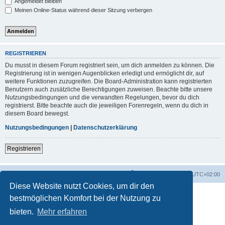
Angemeldet bleiben
Meinen Online-Status während dieser Sitzung verbergen
REGISTRIEREN
Du musst in diesem Forum registriert sein, um dich anmelden zu können. Die
Registrierung ist in wenigen Augenblicken erledigt und ermöglicht dir, auf
weitere Funktionen zuzugreifen. Die Board-Administration kann registrierten
Benutzern auch zusätzliche Berechtigungen zuweisen. Beachte bitte unsere
Nutzungsbedingungen und die verwandten Regelungen, bevor du dich
registrierst. Bitte beachte auch die jeweiligen Forenregeln, wenn du dich in
diesem Board bewegst.
Nutzungsbedingungen
|
Datenschutzerklärung
Registrieren
Foren-Übersicht
Alle Zeiten sind
UTC+02:00
Diese Website nutzt Cookies, um dir den
bestmöglichen Komfort bei der Nutzung zu
bieten.
Mehr erfahren